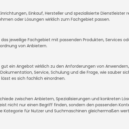
Einrichtungen, Einkauf, Hersteller und spezialisierte Dienstleist
nehmen oder Lösungen wirklich zum Fachgebiet passen.
it, das jeweilige Fachgebiet mit passenden Produkten, Services 
inordnung von Anbietern.
ie gut ein Angebot wirklich zu den Anforderungen von Anwendern
okumentation, Service, Schulung und die Frage, wie sauber sich
 lässt es sich fachlich einordnen.
rschiede zwischen Anbietern, Spezialisierungen und konkreten Lö
eist nicht nur einen Begriff finden, sondern den passenden Kont
 Kategorie für Nutzer und Suchmaschinen gleichermaßen wertv