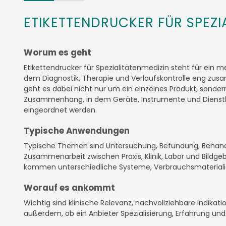
ETIKETTENDRUCKER FÜR SPEZI
Worum es geht
Etikettendrucker für Spezialitätenmedizin steht für ein m
dem Diagnostik, Therapie und Verlaufskontrolle eng zu
geht es dabei nicht nur um ein einzelnes Produkt, sonde
Zusammenhang, in dem Geräte, Instrumente und Dienstle
eingeordnet werden.
Typische Anwendungen
Typische Themen sind Untersuchung, Befundung, Behan
Zusammenarbeit zwischen Praxis, Klinik, Labor und Bildg
kommen unterschiedliche Systeme, Verbrauchsmaterialien 
Worauf es ankommt
Wichtig sind klinische Relevanz, nachvollziehbare Indikat
außerdem, ob ein Anbieter Spezialisierung, Erfahrung un