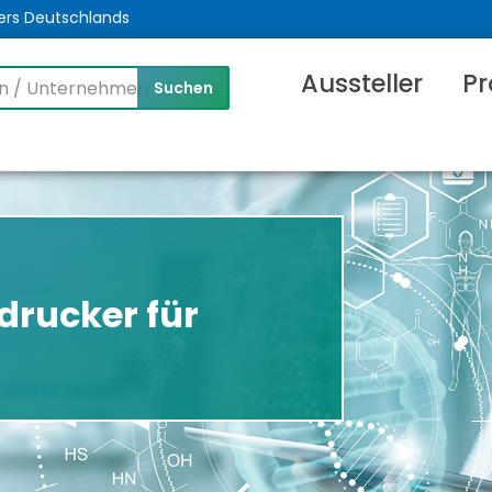
ers Deutschlands
Aussteller
Pr
ndrucker für