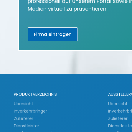
professionell auf unserem Portal sowie 
Medien virtuell zu präsentieren.
Firma eintragen
PRODUKTVERZEICHNIS
AUSSTELLER
Übersicht
Übersicht
Inverkehrbringer
Inverkehrbr
Zulieferer
Zulieferer
Dienstleister
Dienstleist