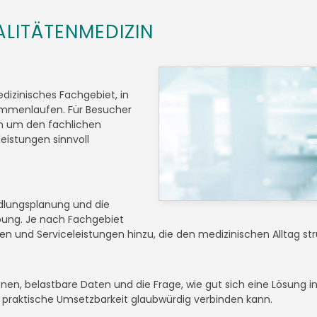
ALITÄTENMEDIZIN
edizinisches Fachgebiet, in
sammenlaufen. Für Besucher
rn um den fachlichen
istungen sinnvoll
dlungsplanung und die
ebung. Je nach Fachgebiet
und Serviceleistungen hinzu, die den medizinischen Alltag stru
ionen, belastbare Daten und die Frage, wie gut sich eine Lösung
d praktische Umsetzbarkeit glaubwürdig verbinden kann.