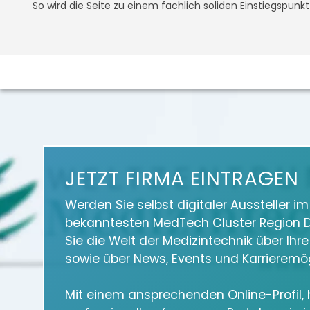
So wird die Seite zu einem fachlich soliden Einstiegspunk
JETZT FIRMA EINTRAGEN
Werden Sie selbst digitaler Aussteller i
bekanntesten MedTech Cluster Region D
Sie die Welt der Medizintechnik über Ihr
sowie über News, Events und Karrieremög
Mit einem ansprechenden Online-Profil, h