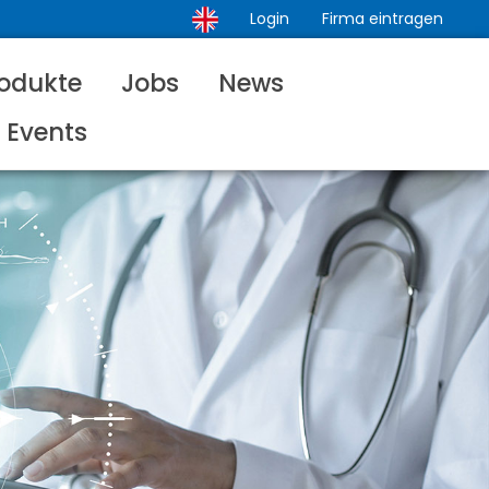
Login
Firma eintragen
odukte
Jobs
News
Events