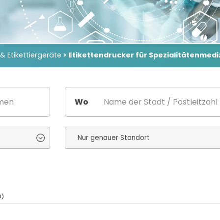
 & Etikettiergeräte
> Etikettendrucker für Spezialitätenmedi
Wo
0)