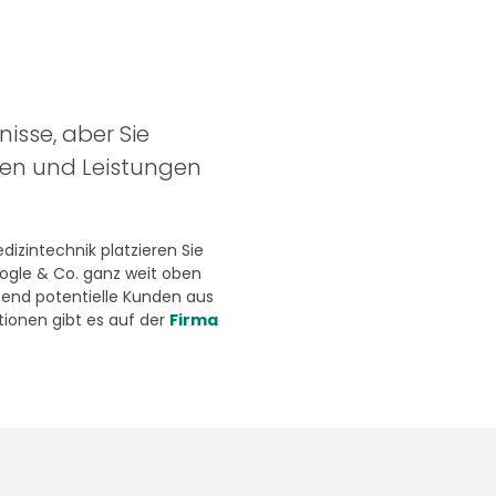
nisse, aber Sie
ten und Leistungen
izintechnik platzieren Sie
oogle & Co. ganz weit oben
end potentielle Kunden aus
ionen gibt es auf der
Firma