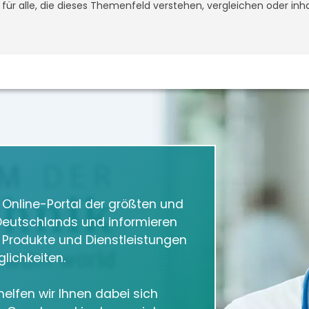
t für alle, die dieses Themenfeld verstehen, vergleichen oder inh
m Online-Portal der größten und
eutschlands und informieren
e Produkte und Dienstleistungen
lichkeiten.
elfen wir Ihnen dabei sich