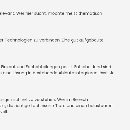
er relevant. Wer hier sucht, möchte meist thematisch
oder Technologien zu verbinden. Eine gut aufgebaute
, Einkauf und Fachabteilungen passt. Entscheidend sind
 eine Lösung in bestehende Abläufe integrieren lässt. Je
sungen schnell zu verstehen. Wer im Bereich
ext, die richtige technische Tiefe und einen belastbaren
oll.