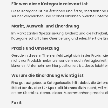
Für wen diese Kategorie relevant ist
Diese Kategorie ist für Ärztinnen und Ärzte, medizinische 
sauber vergleichen und schnell erkennen, welche Unter
Markt, Auswahl und Einordnung
Im Markt zählen Spezialisierung, Evidenz und die Fähigke
Kategorie schafft hier Orientierung und erleichtert die E
Praxis und Umsetzung
Gerade in diesem Themenfeld zeigt sich in der Praxis, w
nicht nur Produktmerkmale, sondern auch Verfügbarkeit, D
klarer ein Unternehmen hier positioniert ist, desto leichter
Warum die Einordnung wichtig ist
Eine gut aufgebaute Kategorieseite hilft dabei, die Unte
Etikettendrucker für Spezialitätenmedizin
sucht, will m
ersten Überblick. Genau dieser Zusammenhang macht die
Fazit