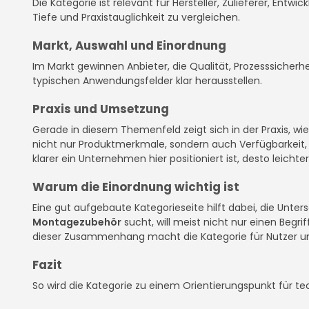
Die Kategorie ist relevant für Hersteller, Zulieferer, Entw
Tiefe und Praxistauglichkeit zu vergleichen.
Markt, Auswahl und Einordnung
Im Markt gewinnen Anbieter, die Qualität, Prozesssicherhe
typischen Anwendungsfelder klar herausstellen.
Praxis und Umsetzung
Gerade in diesem Themenfeld zeigt sich in der Praxis, w
nicht nur Produktmerkmale, sondern auch Verfügbarkeit, D
klarer ein Unternehmen hier positioniert ist, desto leichter
Warum die Einordnung wichtig ist
Eine gut aufgebaute Kategorieseite hilft dabei, die Unte
Montagezubehör
sucht, will meist nicht nur einen Begr
dieser Zusammenhang macht die Kategorie für Nutzer u
Fazit
So wird die Kategorie zu einem Orientierungspunkt für te