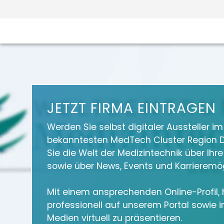
JETZT FIRMA EINTRAGEN
Werden Sie selbst digitaler Aussteller i
bekanntesten MedTech Cluster Region D
Sie die Welt der Medizintechnik über Ihr
sowie über News, Events und Karrieremög
Mit einem ansprechenden Online-Profil, h
professionell auf unserem Portal sowie 
Medien virtuell zu präsentieren.