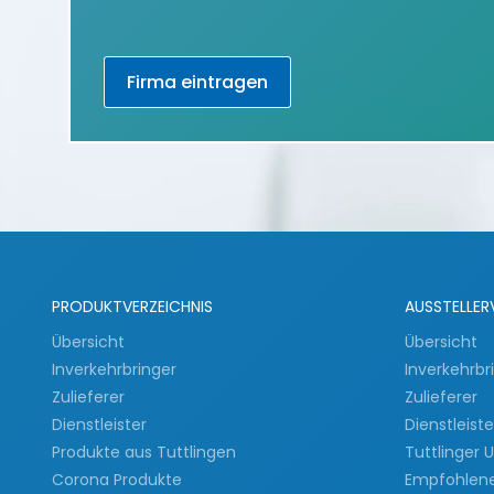
Firma eintragen
PRODUKTVERZEICHNIS
AUSSTELLER
Übersicht
Übersicht
Inverkehrbringer
Inverkehrbr
Zulieferer
Zulieferer
Dienstleister
Dienstleist
Produkte aus Tuttlingen
Tuttlinger
Corona Produkte
Empfohlen