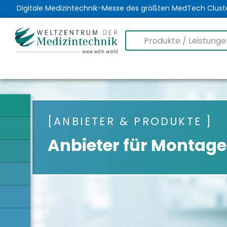
Digitale Medizintechnik-Messe des größten MedTech Clust
ANBIETER & PRODUKTE
Anbieter für Montag