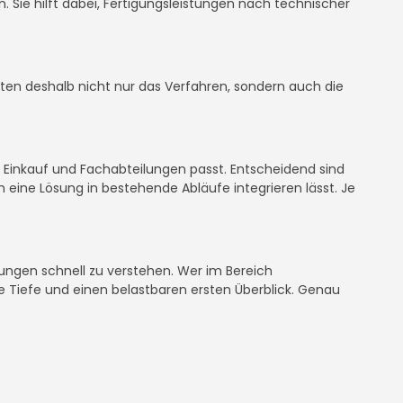
en. Sie hilft dabei, Fertigungsleistungen nach technischer
llten deshalb nicht nur das Verfahren, sondern auch die
, Einkauf und Fachabteilungen passt. Entscheidend sind
 eine Lösung in bestehende Abläufe integrieren lässt. Je
sungen schnell zu verstehen. Wer im Bereich
he Tiefe und einen belastbaren ersten Überblick. Genau