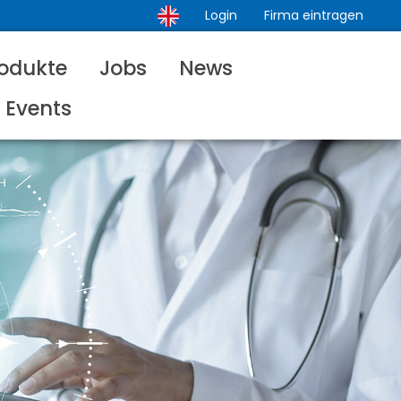
Login
Firma eintragen
odukte
Jobs
News
Events