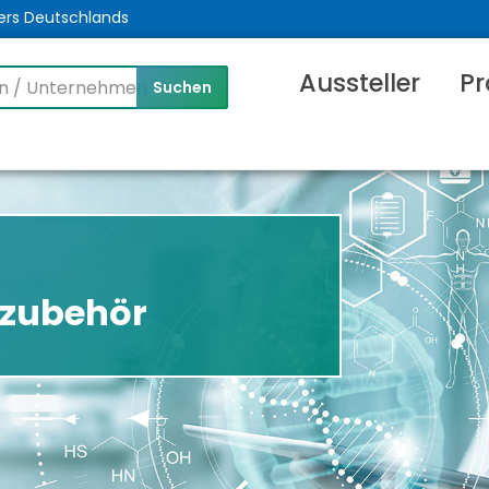
ers Deutschlands
Aussteller
Pr
ezubehör