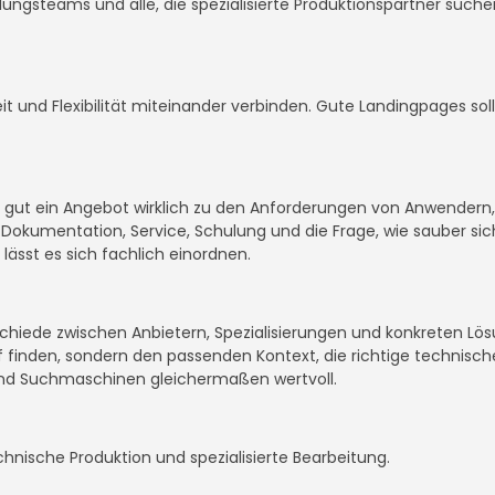
icklungsteams und alle, die spezialisierte Produktionspartner such
it und Flexibilität miteinander verbinden. Gute Landingpages so
ie gut ein Angebot wirklich zu den Anforderungen von Anwendern
okumentation, Service, Schulung und die Frage, wie sauber sich
 lässt es sich fachlich einordnen.
rschiede zwischen Anbietern, Spezialisierungen und konkreten Lö
iff finden, sondern den passenden Kontext, die richtige technisc
nd Suchmaschinen gleichermaßen wertvoll.
chnische Produktion und spezialisierte Bearbeitung.