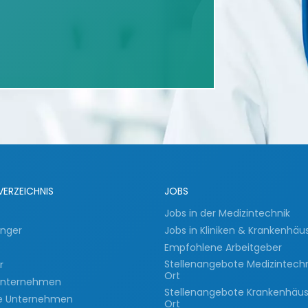
VERZEICHNIS
JOBS
Jobs in der Medizintechnik
inger
Jobs in Kliniken & Krankenhäu
Empfohlene Arbeitgeber
Stellenangebote Medizintech
er
Ort
 Unternehmen
Stellenangebote Krankenhäu
e Unternehmen
Ort