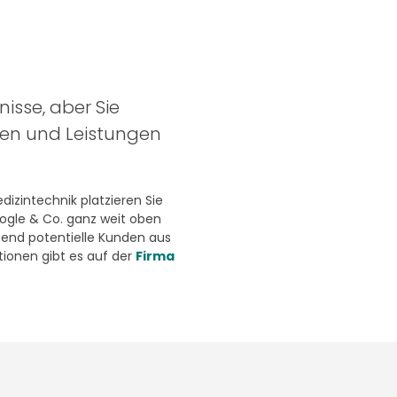
nisse, aber Sie
ten und Leistungen
izintechnik platzieren Sie
oogle & Co. ganz weit oben
end potentielle Kunden aus
ionen gibt es auf der
Firma