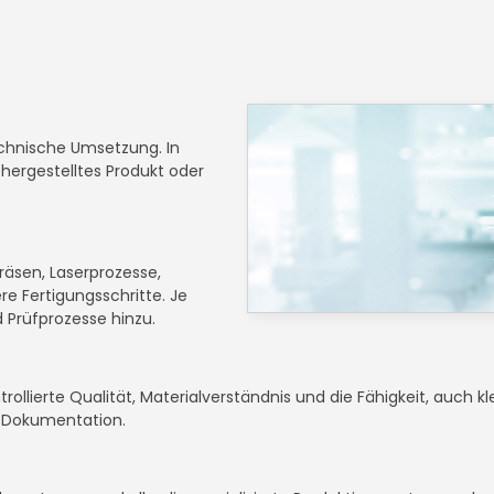
chnische Umsetzung. In
hergestelltes Produkt oder
äsen, Laserprozesse,
e Fertigungsschritte. Je
Prüfprozesse hinzu.
rollierte Qualität, Materialverständnis und die Fähigkeit, auch k
e Dokumentation.