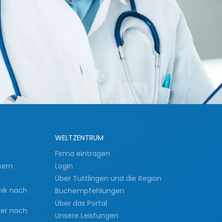
WELTZENTRUM
Firma eintragen
sern
Login
Über Tuttlingen und die Region
nik nach
Buchempfehlungen
Über das Portal
ser nach
Unsere Leistungen