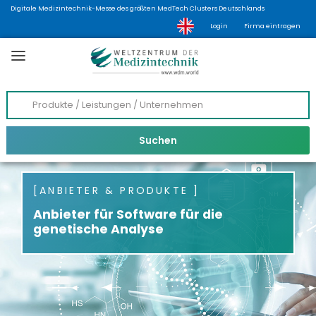
Digitale Medizintechnik-Messe des größten MedTech Clusters Deutschlands
Login
Firma eintragen
ANBIETER & PRODUKTE
Anbieter für Software für die
genetische Analyse