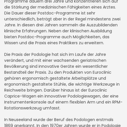
Programme dauern drei Jahre und konzentrieren sich auf
die Stärkung der medizinischen Fähigkeiten eines Arztes.
Die Dauer dieser Postdoc-Programme ist sehr
unterschiedlich, beträgt aber in der Regel mindestens zwei
Jahre. In diesen drei Jahren sammeln die Auszubildenden
klinische Erfahrungen. Neben der klinischen Ausbildung
bieten Postdoc-Programme auch Möglichkeiten, das
Wissen und die Praxis eines Praktikers zu erweitern.
Die Praxis der Podologie hat sich im Laufe der Jahre
verändert, und mit einer wachsenden geriatrischen
Bevölkerung sind innovative Geräte ein wesentlicher
Bestandteil der Praxis. Zu den Produkten von Euroclinic
gehören ergonomisch gestaltete Arbeitsplätze und
ergonomisch gestaltete Stühle, die wichtige Werkzeuge in
Reichweite bringen. Darüber hinaus ist der Euroclinic
Caprice-Wagen ein innovativer Podologiewagen, der eine
Instrumentenkonsole auf einem flexiblen Arm und ein RPM-
Rotationswerkzeug umfasst.
In Neuseeland wurde der Beruf des Podologen erstmals
1869 anerkannt. In den 1970er Jahren wurde er in Podologie