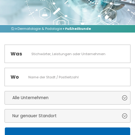
>
Dermatologie & Podologie
> Fußheilkunde
Was
Wo