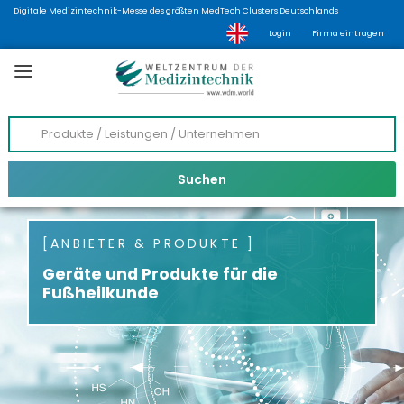
Digitale Medizintechnik-Messe des größten MedTech Clusters Deutschlands
Login
Firma eintragen
ANBIETER & PRODUKTE
Geräte und Produkte für die
Fußheilkunde