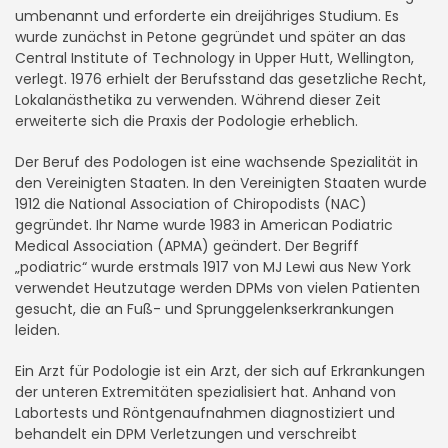
umbenannt und erforderte ein dreijähriges Studium. Es
wurde zunächst in Petone gegründet und später an das
Central Institute of Technology in Upper Hutt, Wellington,
verlegt. 1976 erhielt der Berufsstand das gesetzliche Recht,
Lokalanästhetika zu verwenden. Während dieser Zeit
erweiterte sich die Praxis der Podologie erheblich.
Der Beruf des Podologen ist eine wachsende Spezialität in
den Vereinigten Staaten. In den Vereinigten Staaten wurde
1912 die National Association of Chiropodists (NAC)
gegründet. Ihr Name wurde 1983 in American Podiatric
Medical Association (APMA) geändert. Der Begriff
„podiatric“ wurde erstmals 1917 von MJ Lewi aus New York
verwendet Heutzutage werden DPMs von vielen Patienten
gesucht, die an Fuß- und Sprunggelenkserkrankungen
leiden.
Ein Arzt für Podologie ist ein Arzt, der sich auf Erkrankungen
der unteren Extremitäten spezialisiert hat. Anhand von
Labortests und Röntgenaufnahmen diagnostiziert und
behandelt ein DPM Verletzungen und verschreibt