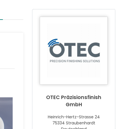
OTEC Präzisionsfinish
GmbH
Heinrich-Hertz-Strasse 24
75334 Straubenhardt
Deutschland