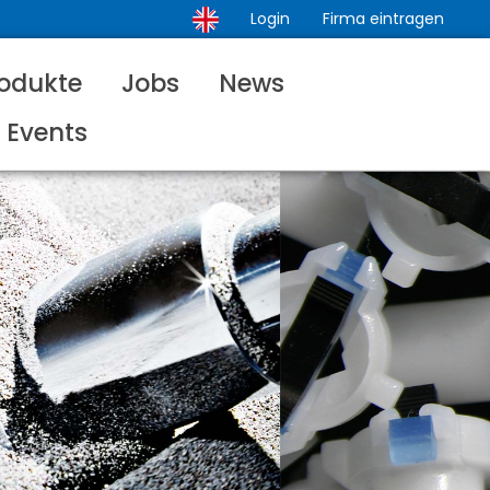
Login
Firma eintragen
odukte
Jobs
News
Events