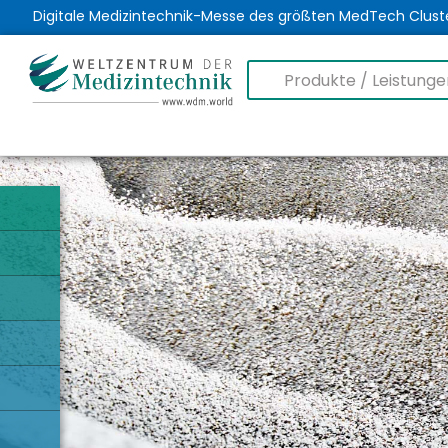
Digitale Medizintechnik-Messe des größten MedTech Clust