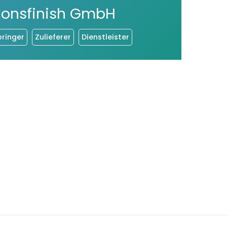
ionsfinish GmbH
bringer
Zulieferer
Dienstleister