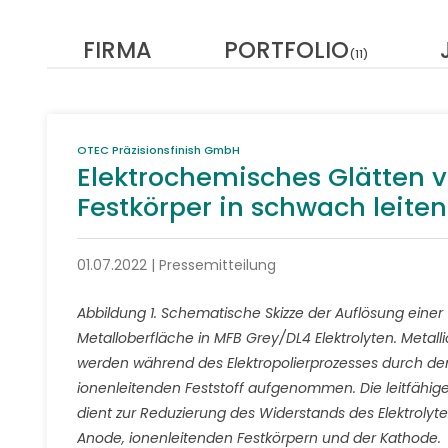
FIRMA
PORTFOLIO
(11)
OTEC Präzisionsfinish GmbH
Elektrochemisches Glätten v
Festkörper in schwach leit
01.07.2022 | Pressemitteilung
Abbildung 1. Schematische Skizze der Auflösung einer
Metalloberfläche in MFB Grey/DL4 Elektrolyten. Metal
werden während des Elektropolierprozesses durch de
ionenleitenden Feststoff aufgenommen. Die leitfähige 
dient zur Reduzierung des Widerstands des Elektrolyt
Anode, ionenleitenden Festkörpern und der Kathode.