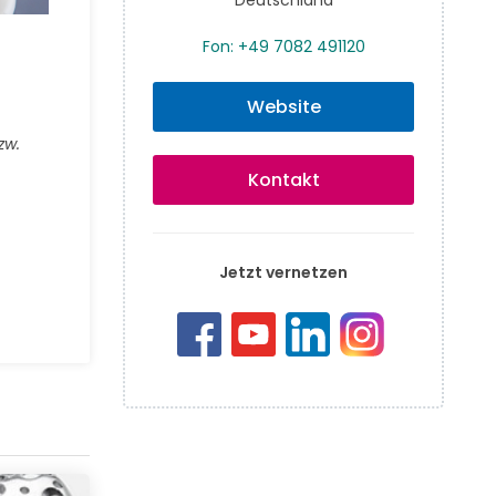
Fon: +49 7082 491120
Website
zw.
Kontakt
Jetzt vernetzen