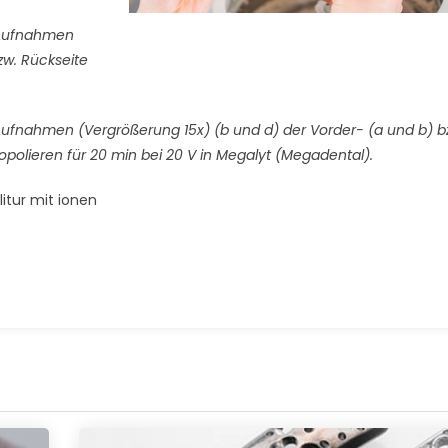
-Aufnahmen
zw. Rückseite
Aufnahmen (Vergrößerung 15x) (b und d) der Vorder- (a und b) b
opolieren für 20 min bei 20 V in Megalyt (Megadental).
litur mit ionen