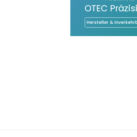
OTEC Präzis
Hersteller & Inverkehr