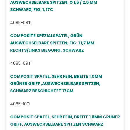
AUSWECHSELBARE SPITZEN, Ø 1,6 / 2,5 MM
SCHWARZ, FIG. 1, 17C
4085-08TI
COMPOSITE SPEZIALSPATEL, GRÜN
AUSWECHSELBARE SPITZEN, FIG. 1 1,7 MM
RECHTS/LINKS BIEGUNG, SCHWARZ
4085-09TI
COMPOSIT SPATEL, SEHR FEIN, BREITE 1,0MM
GRÜNER GRIFF ,AUSWECHSELBARE SPITZEN,
SCHWARZ BESCHICHTET 17CM
4085-10TI
COMPOSIT SPATEL, SEHR FEIN, BREITE 1,6MM GRÜNER
GRIFF, AUSWECHSELBARE SPITZEN SCHWARZ