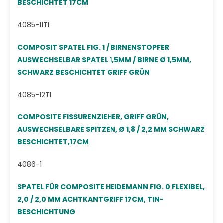
BESCHICHTET 17CM
4085-11TI
COMPOSIT SPATEL FIG. 1 / BIRNENSTOPFER
AUSWECHSELBAR SPATEL 1,5MM / BIRNE Ø 1,5MM,
SCHWARZ BESCHICHTET GRIFF GRÜN
4085-12TI
COMPOSITE FISSURENZIEHER, GRIFF GRÜN,
AUSWECHSELBARE SPITZEN, Ø 1,8 / 2,2 MM SCHWARZ
BESCHICHTET,17CM
4086-1
SPATEL FÜR COMPOSITE HEIDEMANN FIG. 0 FLEXIBEL,
2,0 / 2,0 MM ACHTKANTGRIFF 17CM, TIN-
BESCHICHTUNG