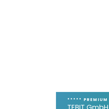
***** PREMIUM
TEBIT GmbH 