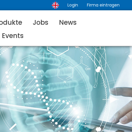
Login
Firma eintragen
odukte
Jobs
News
Events