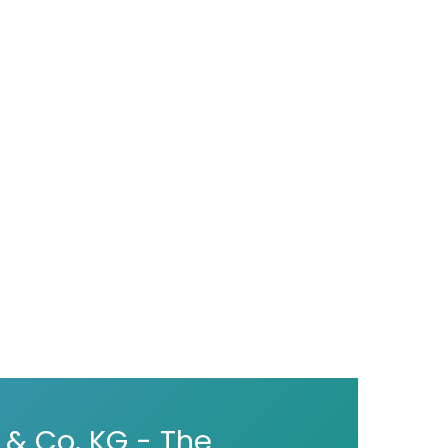
& Co. KG - The