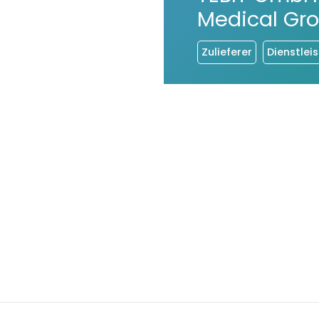
Medical Gr
Zulieferer
Dienstleis