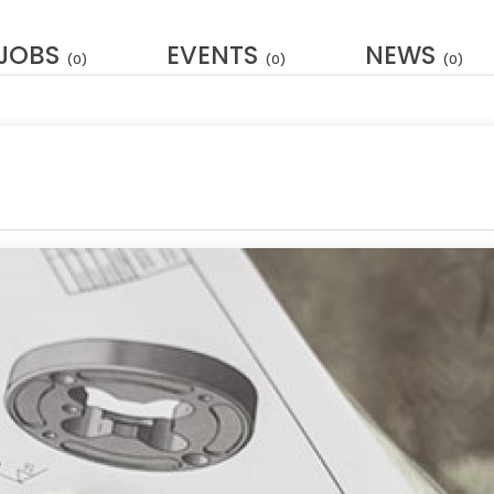
JOBS
EVENTS
NEWS
(0)
(0)
(0)