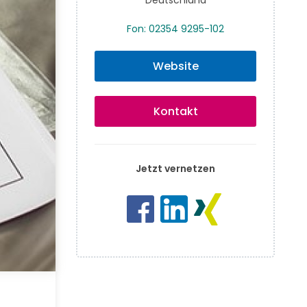
Fon: 02354 9295-102
Website
Kontakt
Jetzt vernetzen