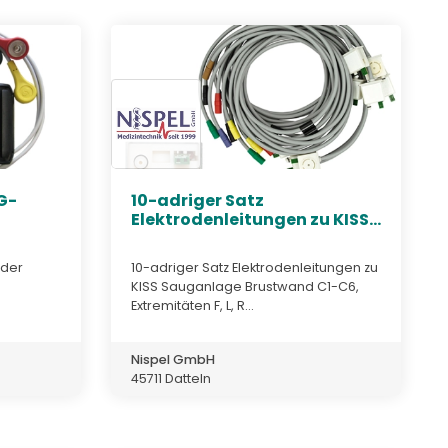
G-
10-adriger Satz
Elektrodenleitungen zu KISS...
rder
10-adriger Satz Elektrodenleitungen zu
KISS Sauganlage Brustwand C1-C6,
Extremitäten F, L, R...
Nispel GmbH
45711 Datteln