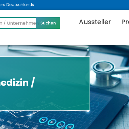
ers Deutschlands
Aussteller
Pr
edizin /