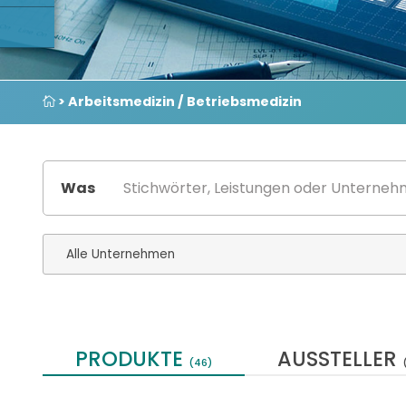
> Arbeitsmedizin / Betriebsmedizin
Was
PRODUKTE
AUSSTELLER
(46)