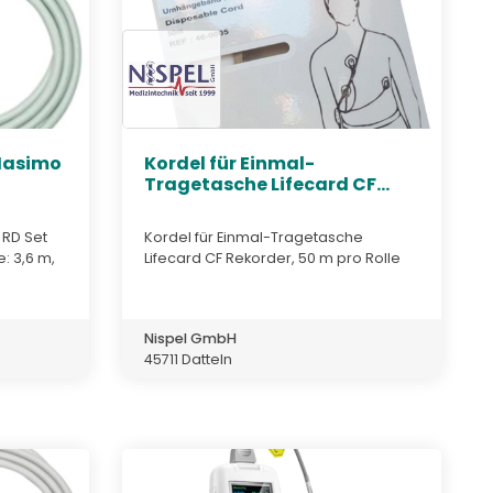
Masimo
Kordel für Einmal-
Tragetasche Lifecard CF...
RD Set
Kordel für Einmal-Tragetasche
: 3,6 m,
Lifecard CF Rekorder, 50 m pro Rolle
Nispel GmbH
45711 Datteln