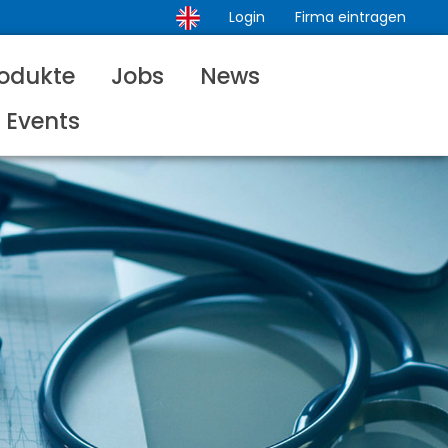
Login
Firma eintragen
odukte
Jobs
News
Events