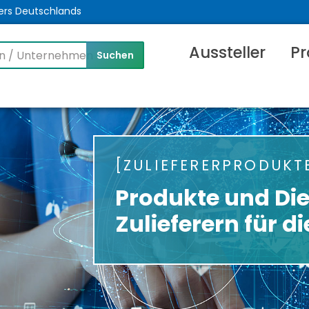
ers Deutschlands
Aussteller
Pr
ZULIEFERERPRODUKT
Produkte und Di
Zulieferern für d