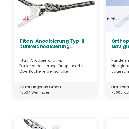
Titan-Anodisierung Typ-II
Orthop
Dunkelanodisierung...
Navigi
Titan-Anodisierung Typ-II -
Kundenin
Dunkelanodisierung für optimierte
Navigier
Oberflächeneigenschaften...
Sägeschn
Viktor Hegedüs GmbH
HIPP med
78564 Wehingen
78600 Ko