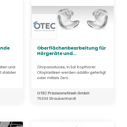
ende
Oberflächenbearbeitung für
Hörgeräte und...
äten und
Ohrpassstücke, In Ear Kopfhörer
 stabiler
Otoplastiken werden additiv gefertigt
oder mittels Zers...
OTEC Präzisionsfinish GmbH
75334 Straubenhardt