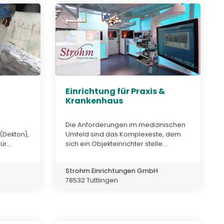
Einrichtung für Praxis &
Krankenhaus
Die Anforderungen im medizinischen
(Dekton),
Umfeld sind das Komplexeste, dem
r...
sich ein Objekteinrichter stelle...
Strohm Einrichtungen GmbH
78532 Tuttlingen