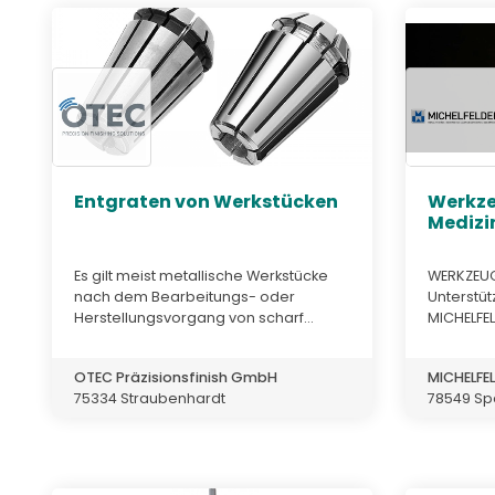
Entgraten von Werkstücken
Werkze
Medizi
Es gilt meist metallische Werkstücke
WERKZEU
nach dem Bearbeitungs- oder
Unterstüt
Herstellungsvorgang von scharf...
MICHELFELD
OTEC Präzisionsfinish GmbH
MICHELFEL
75334 Straubenhardt
78549 Sp