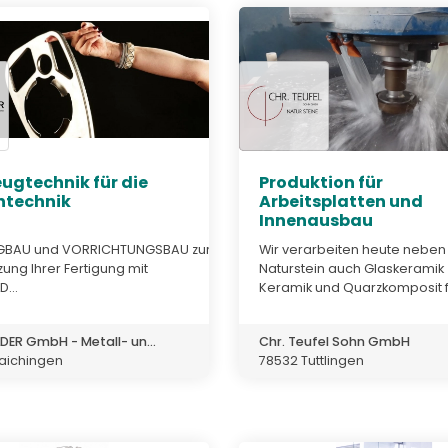
ugtechnik für die
Produktion für
ntechnik
Arbeitsplatten und
Innenausbau
GBAU und VORRICHTUNGSBAU zur
Wir verarbeiten heute neben
zung Ihrer Fertigung mit
Naturstein auch Glaskeramik 
...
Keramik und Quarzkomposit fü
DER GmbH - Metall- un...
Chr. Teufel Sohn GmbH
aichingen
78532 Tuttlingen