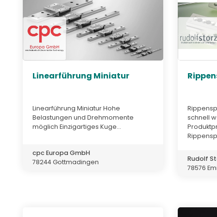
Linearführung Miniatur
Rippen
Linearführung Miniatur Hohe
Rippensp
Belastungen und Drehmomente
schnell 
möglich Einzigartiges Kuge...
Produkt
Rippenspe
cpc Europa GmbH
Rudolf S
78244 Gottmadingen
78576 Em