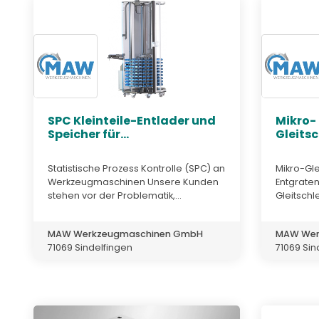
SPC Kleinteile-Entlader und
Mikro-
Speicher für...
Gleits
Statistische Prozess Kontrolle (SPC) an
Mikro-Gl
Werkzeugmaschinen Unsere Kunden
Entgraten
stehen vor der Problematik,...
Gleitschl
MAW Werkzeugmaschinen GmbH
MAW Wer
71069 Sindelfingen
71069 Sin