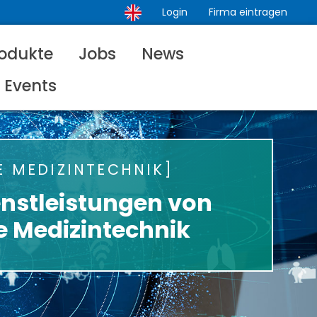
Login
Firma eintragen
odukte
Jobs
News
Events
E MEDIZINTECHNIK
enstleistungen von
ie Medizintechnik