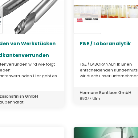
den von Werkstücken
F&E / Laboranalytik
dkantenverrunden
tenverrunden wird wie folgt
F&E / LABORANALYTIK Einen
ieden:
entscheidenden Kundennutz
antenverrunden Hier geht es
wir durch unser unternehmen
Hermann Bantleon GmbH
zisionsfinish GmbH
89077 Ulm
raubenhardt