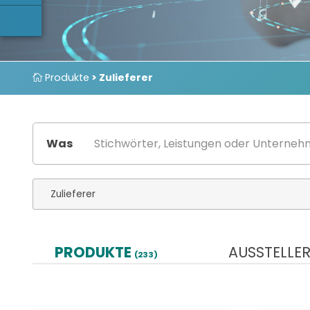
Produkte
> Zulieferer
Was
PRODUKTE
AUSSTELLE
(233)