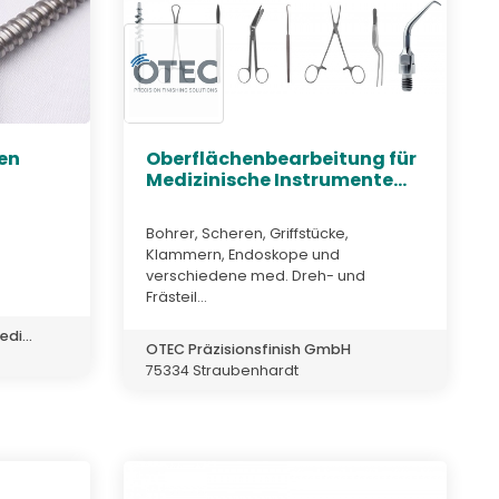
en
Oberflächenbearbeitung für
Medizinische Instrumente...
Bohrer, Scheren, Griffstücke,
Klammern, Endoskope und
verschiedene med. Dreh- und
Frästeil...
di...
OTEC Präzisionsfinish GmbH
75334 Straubenhardt