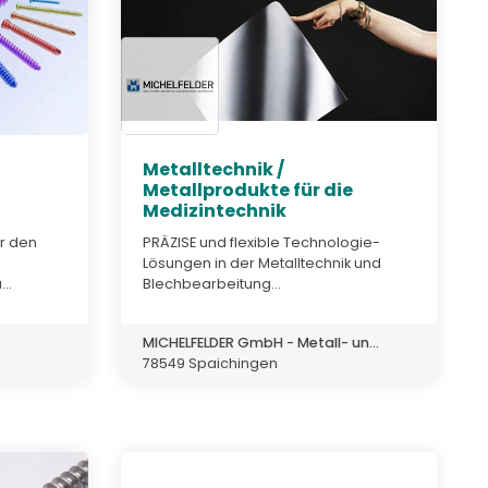
Metalltechnik /
Metallprodukte für die
Medizintechnik
r den
PRÄZISE und flexible Technologie-
Lösungen in der Metalltechnik und
..
Blechbearbeitung...
MICHELFELDER GmbH - Metall- un...
78549 Spaichingen