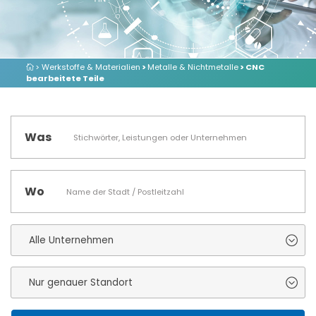
> Werkstoffe & Materialien
>
Metalle & Nichtmetalle
> CNC
bearbeitete Teile
Was
Wo