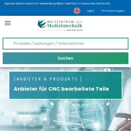
Digitale Medizintechnik-Messe des größten MedTech Clusters Deutschlands
Login
Firma eintragen
ANBIETER & PRODUKTE
Anbieter für CNC bearbeitete Teile