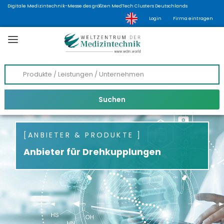
Digitale Medizintechnik-Messe des größten MedTech Clusters Deutschlands
Login
Firma eintragen
ANBIETER & PRODUKTE
Anbieter für Drehkupplungen