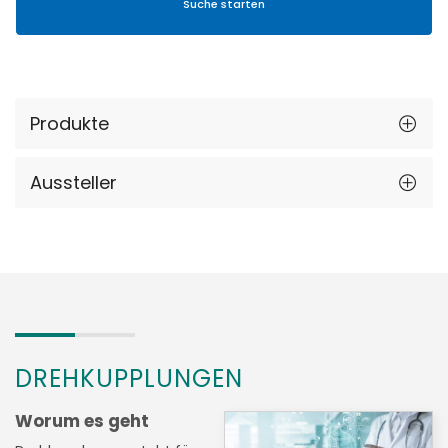
Produkte
Aussteller
DREHKUPPLUNGEN
Worum es geht