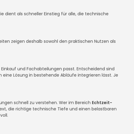
e dient als schneller Einstieg für alle, die technische
-Seiten zeigen deshalb sowohl den praktischen Nutzen als
, Einkauf und Fachabteilungen passt. Entscheidend sind
 eine Lösung in bestehende Abläufe integrieren lässt. Je
ösungen schnell zu verstehen. Wer im Bereich
Echtzeit-
ext, die richtige technische Tiefe und einen belastbaren
oll.