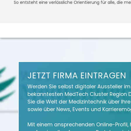
So entsteht eine verlässliche Orientierung für alle, die 
JETZT FIRMA EINTRAGEN
Werden Sie selbst digitaler Aussteller i
bekanntesten MedTech Cluster Region D
Sie die Welt der Medizintechnik über Ihr
sowie über News, Events und Karrieremög
Mit einem ansprechenden Online-Profil, h