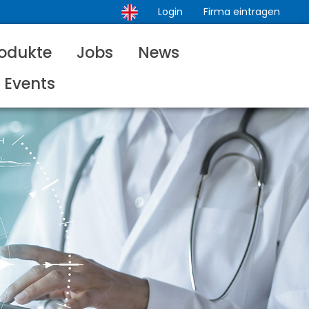
Login
Firma eintragen
odukte
Jobs
News
Events