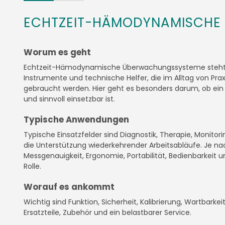
ECHTZEIT-HÄMODYNAMISCHE
Worum es geht
Echtzeit-Hämodynamische Überwachungssysteme steht f
Instrumente und technische Helfer, die im Alltag von Praxis
gebraucht werden. Hier geht es besonders darum, ob ein P
und sinnvoll einsetzbar ist.
Typische Anwendungen
Typische Einsatzfelder sind Diagnostik, Therapie, Monito
die Unterstützung wiederkehrender Arbeitsabläufe. Je na
Messgenauigkeit, Ergonomie, Portabilität, Bedienbarkeit 
Rolle.
Worauf es ankommt
Wichtig sind Funktion, Sicherheit, Kalibrierung, Wartbarke
Ersatzteile, Zubehör und ein belastbarer Service.