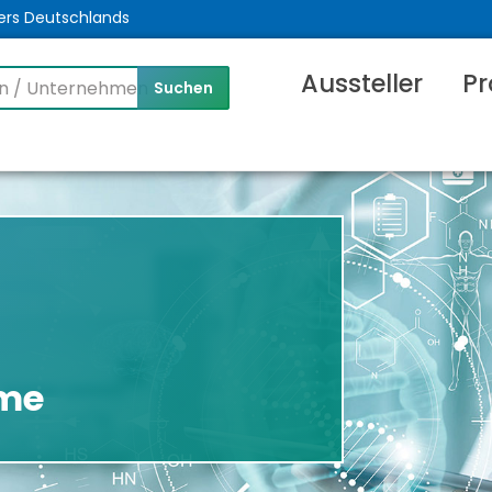
ers Deutschlands
Aussteller
Pr
me