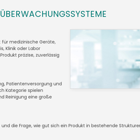
 ÜBERWACHUNGSSYSTEME
ür medizinische Geräte,
, Klinik oder Labor
rodukt präzise, zuverlässig
ring, Patientenversorgung und
ch Kategorie spielen
und Reinigung eine große
it und die Frage, wie gut sich ein Produkt in bestehende Struktur