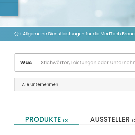
> Allgemeine Dienstleistungen für die MedTech Bran
Was
PRODUKTE
AUSSTELLER
(0)
(