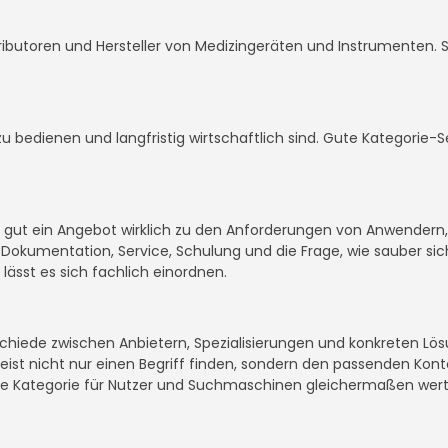
istributoren und Hersteller von Medizingeräten und Instrumenten. Si
 zu bedienen und langfristig wirtschaftlich sind. Gute Kategorie
ie gut ein Angebot wirklich zu den Anforderungen von Anwendern
okumentation, Service, Schulung und die Frage, wie sauber sich
 lässt es sich fachlich einordnen.
rschiede zwischen Anbietern, Spezialisierungen und konkreten L
meist nicht nur einen Begriff finden, sondern den passenden Kont
 Kategorie für Nutzer und Suchmaschinen gleichermaßen wertv