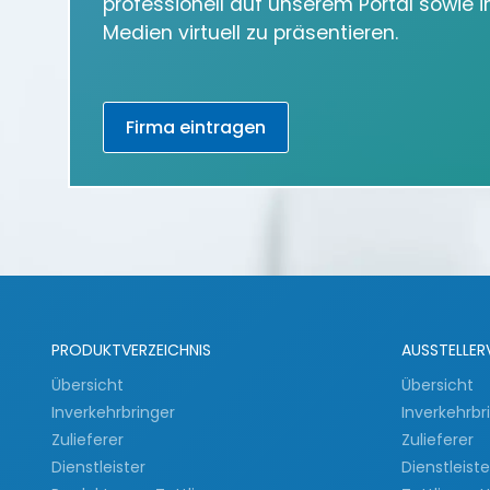
professionell auf unserem Portal sowie 
Medien virtuell zu präsentieren.
Firma eintragen
PRODUKTVERZEICHNIS
AUSSTELLER
Übersicht
Übersicht
Inverkehrbringer
Inverkehrbr
Zulieferer
Zulieferer
Dienstleister
Dienstleist