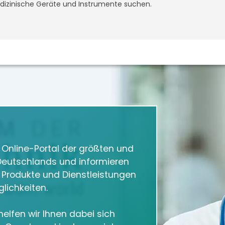
medizinische Geräte und Instrumente suchen.
m Online-Portal der größten und
eutschlands und informieren
e Produkte und Dienstleistungen
lichkeiten.
elfen wir Ihnen dabei sich