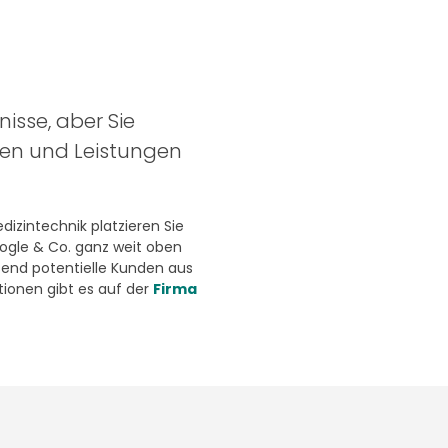
nisse, aber Sie
ten und Leistungen
izintechnik platzieren Sie
oogle & Co. ganz weit oben
end potentielle Kunden aus
ionen gibt es auf der
Firma