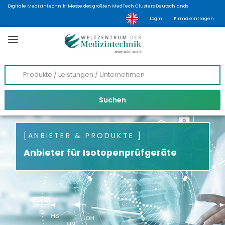
Digitale Medizintechnik-Messe des größten MedTech Clusters Deutschlands
Login
Firma eintragen
ANBIETER & PRODUKTE
Anbieter für Isotopenprüfgeräte