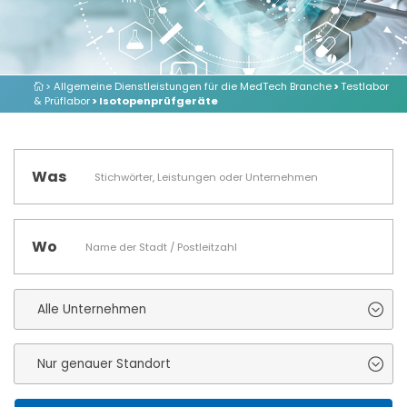
> Allgemeine Dienstleistungen für die MedTech Branche
>
Testlabor
& Prüflabor
> Isotopenprüfgeräte
Was
Wo