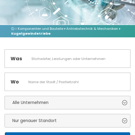
> Komponenten und Bauteile
>
Antriebstechnik & Mechaniken
>
Kugelgewindetriebe
Was
Wo