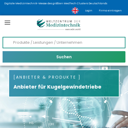
Digitale Medizintechnik-Messe des größten MedTech Clusters Deutschlands
Login
Firma eintragen
ANBIETER & PRODUKTE
Anbieter für Kugelgewindetriebe