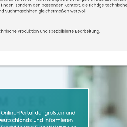
ff finden, sondern den passenden Kontext, die richtige technisc
nd Suchmaschinen gleichermaßen wertvoll.
chnische Produktion und spezialisierte Bearbeitung.
m Online-Portal der größten und
eutschlands und informieren