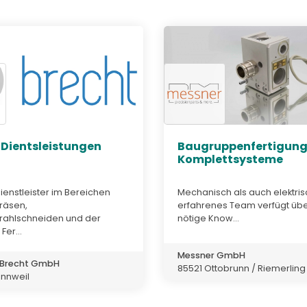
 Dientsleistungen
Baugruppenfertigung
Komplettsysteme
Dienstleister im Bereichen
Mechanisch als auch elektris
räsen,
erfahrenes Team verfügt üb
rahlschneiden und der
nötige Know...
Fer...
Messner GmbH
. Brecht GmbH
85521 Ottobrunn / Riemerling
nnweil