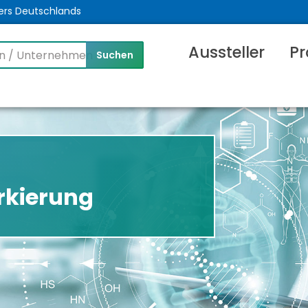
ers Deutschlands
Aussteller
Pr
rkierung