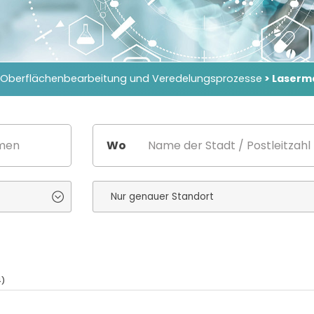
Oberflächenbearbeitung und Veredelungsprozesse
> Laserm
Wo
4)