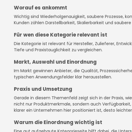
Worauf es ankommt
Wichtig sind Wiederholgenauigkeit, saubere Prozesse, kont
Kunden zählen Darstellbarkeit, Skalierbarkeit und sauber
Für wen diese Kategorie relevant ist
Die Kategorie ist relevant für Hersteller, Zulieferer, Entw
Tiefe und Praxistauglichkeit zu vergleichen.
Markt, Auswahl und Einordnung
Im Markt gewinnen Anbieter, die Qualität, Prozesssicherhe
typischen Anwendungsfelder klar herausstellen.
Praxis und Umsetzung
Gerade in diesem Themenfeld zeigt sich in der Praxis, w
nicht nur Produktmerkmale, sondern auch Verfügbarkeit, D
klarer ein Unternehmen hier positioniert ist, desto leichter
Warum die Einordnung wichtig ist
Eine gut aufgebaute Kategorieseite hilft dabei, die Unte