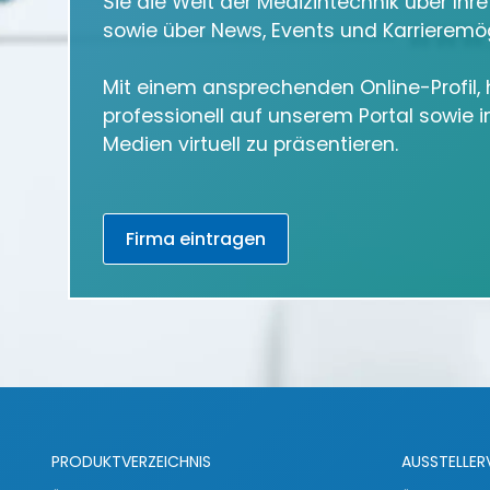
Sie die Welt der Medizintechnik über Ihr
sowie über News, Events und Karrieremög
Mit einem ansprechenden Online-Profil, h
professionell auf unserem Portal sowie 
Medien virtuell zu präsentieren.
Firma eintragen
PRODUKTVERZEICHNIS
AUSSTELLER