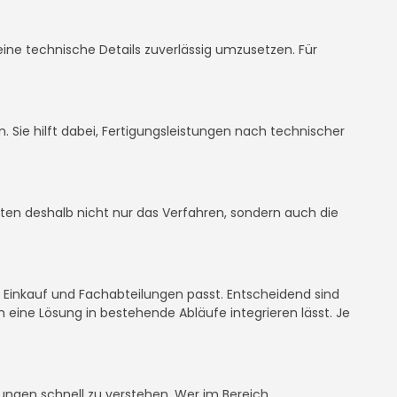
leine technische Details zuverlässig umzusetzen. Für
en. Sie hilft dabei, Fertigungsleistungen nach technischer
llten deshalb nicht nur das Verfahren, sondern auch die
, Einkauf und Fachabteilungen passt. Entscheidend sind
 eine Lösung in bestehende Abläufe integrieren lässt. Je
sungen schnell zu verstehen. Wer im Bereich