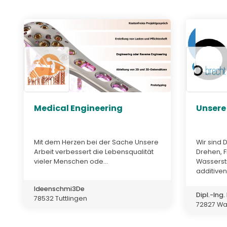
Medical Engineering
Unsere
Mit dem Herzen bei der Sache Unsere
Wir sind 
Arbeit verbessert die Lebensqualität
Drehen, F
vieler Menschen ode...
Wasserst
additiven 
Ideenschmi3De
Dipl.-Ing
78532 Tuttlingen
72827 Wa