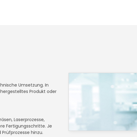
chnische Umsetzung. In
hergestelltes Produkt oder
äsen, Laserprozesse,
e Fertigungsschritte. Je
Prüfprozesse hinzu.