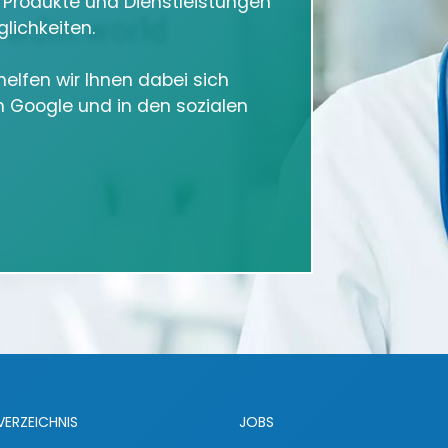
e Produkte und Dienstleistungen
lichkeiten.
elfen wir Ihnen dabei sich
in Google und in den sozialen
VERZEICHNIS
JOBS