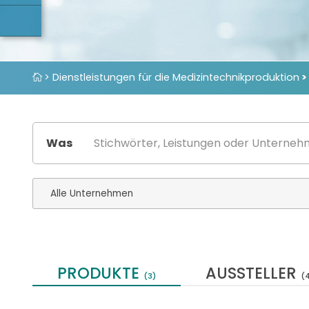
> Dienstleistungen für die Medizintechnikproduktion
>
Was
PRODUKTE
AUSSTELLER
(3)
(