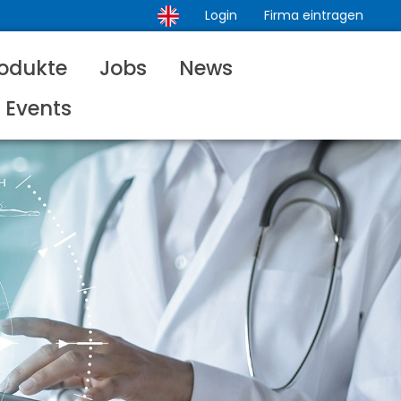
Login
Firma eintragen
odukte
Jobs
News
Events