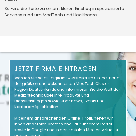
So wird die Seite zu einem klaren Einstieg in spezialisierte
Services rund um MedTech und Healthcare.
JETZT FIRMA EINTRAGEN
Werden Sie selbst digitaler Aussteller im Online-Portal
der größten und bekanntesten MedTech Cluster
Region Deutschlands und informieren Sie die Welt der
Medizintechnik über Ihre Produkte und
Dienstleistungen sowie über News, Events und
Karrieremöglichkeiten.
Mit einem ansprechenden Online-Profil, helfen wir
Ihnen dabei sich professionell auf unserem Portal
sowie in Google und in den sozialen Medien virtuell zu
präsentieren.