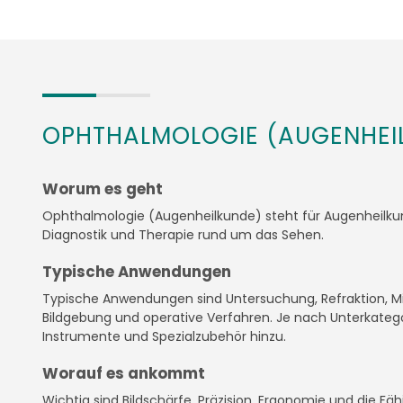
OPHTHALMOLOGIE (AUGENHEI
Worum es geht
Ophthalmologie (Augenheilkunde) steht für Augenheilk
Diagnostik und Therapie rund um das Sehen.
Typische Anwendungen
Typische Anwendungen sind Untersuchung, Refraktion, Mikr
Bildgebung und operative Verfahren. Je nach Unterkate
Instrumente und Spezialzubehör hinzu.
Worauf es ankommt
Wichtig sind Bildschärfe, Präzision, Ergonomie und die Fäh