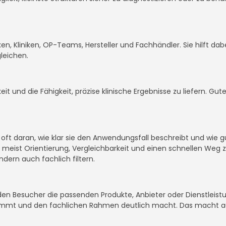
xen, Kliniken, OP-Teams, Hersteller und Fachhändler. Sie hilft d
leichen.
t und die Fähigkeit, präzise klinische Ergebnisse zu liefern. Gut
ie oft daran, wie klar sie den Anwendungsfall beschreibt und wie
meist Orientierung, Vergleichbarkeit und einen schnellen Weg
ndern auch fachlich filtern.
den Besucher die passenden Produkte, Anbieter oder Dienstleist
ufnimmt und den fachlichen Rahmen deutlich macht. Das macht a