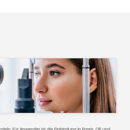
ndeln. Für Anwender ist die Einbindung in Praxis, OP und