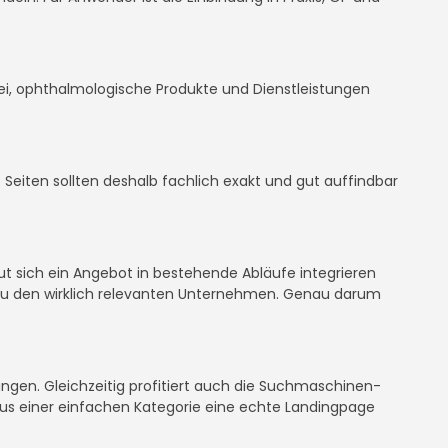
abei, ophthalmologische Produkte und Dienstleistungen
e Seiten sollten deshalb fachlich exakt und gut auffindbar
 gut sich ein Angebot in bestehende Abläufe integrieren
 zu den wirklich relevanten Unternehmen. Genau darum
ungen. Gleichzeitig profitiert auch die Suchmaschinen-
us einer einfachen Kategorie eine echte Landingpage