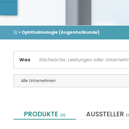
> Ophthalmologie (Augenheilkunde)
Was
PRODUKTE
AUSSTELLER
(11)
(1