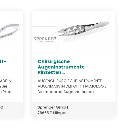
ff-
Chirurgische
Augeninstrumente -
Pinzetten...
ADE IN
AUGENCHIRURGISCHE INSTRUMENTE -
 Sie
AUGENMASS IN DER OPHTHALMOLOGIE
 Prod...
Die moderne Augenheilkunde i...
KG
Sprenger GmbH
78665 Frittlingen