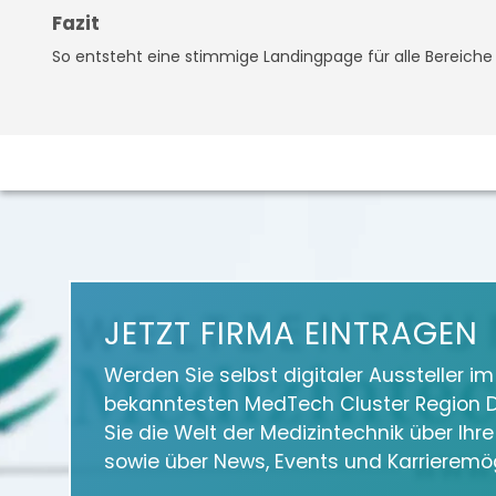
Fazit
So entsteht eine stimmige Landingpage für alle Bereiche
JETZT FIRMA EINTRAGEN
Werden Sie selbst digitaler Aussteller i
bekanntesten MedTech Cluster Region D
Sie die Welt der Medizintechnik über Ihr
sowie über News, Events und Karrieremög