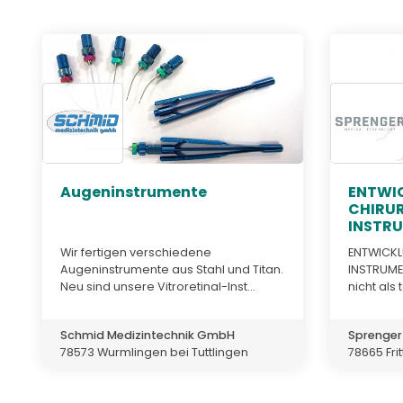
Augeninstrumente
ENTWI
CHIRU
INSTR
Wir fertigen verschiedene
ENTWICK
Augeninstrumente aus Stahl und Titan.
INSTRUME
Neu sind unsere Vitroretinal-Inst...
nicht als
Schmid Medizintechnik GmbH
Sprenge
78573 Wurmlingen bei Tuttlingen
78665 Fri