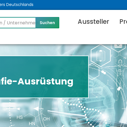
ers Deutschlands
Aussteller
Pr
afie-Ausrüstung