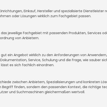
Einrichtungen, Einkauf, Hersteller und spezialisierte Dienstleist
nehmen oder Lösungen wirklich zum Fachgebiet passen.
it, das jeweilige Fachgebiet mit passenden Produkten, Services 
inordnung von Anbietern.
ie gut ein Angebot wirklich zu den Anforderungen von Anwendern
okumentation, Service, Schulung und die Frage, wie sauber sich
 lässt es sich fachlich einordnen.
rschiede zwischen Anbietern, Spezialisierungen und konkreten Lö
en Begriff finden, sondern den passenden Kontext, die richtige t
utzer und Suchmaschinen gleichermaßen wertvoll.