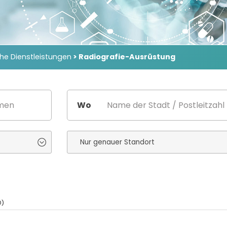
che Dienstleistungen
> Radiografie-Ausrüstung
Wo
0)