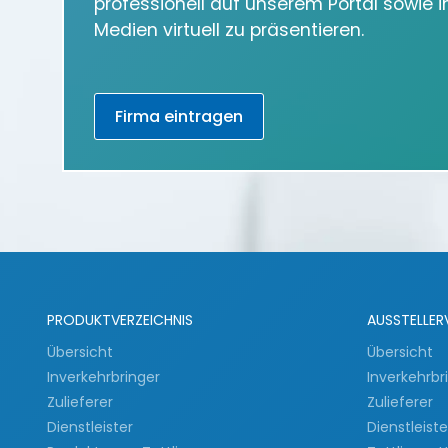
professionell auf unserem Portal sowie 
Medien virtuell zu präsentieren.
Firma eintragen
PRODUKTVERZEICHNIS
AUSSTELLER
Übersicht
Übersicht
Inverkehrbringer
Inverkehrbr
Zulieferer
Zulieferer
Dienstleister
Dienstleist