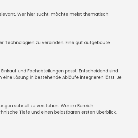
er relevant. Wer hier sucht, möchte meist thematisch
oder Technologien zu verbinden. Eine gut aufgebaute
, Einkauf und Fachabteilungen passt. Entscheidend sind
 eine Lösung in bestehende Abläufe integrieren lässt. Je
sungen schnell zu verstehen. Wer im Bereich
echnische Tiefe und einen belastbaren ersten Überblick.