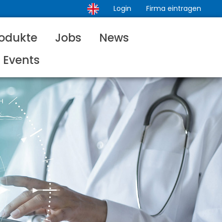
Login
Firma eintragen
odukte
Jobs
News
Events