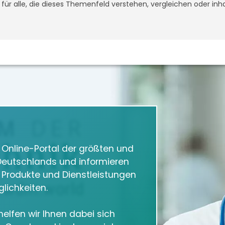
t für alle, die dieses Themenfeld verstehen, vergleichen oder inh
m Online-Portal der größten und
eutschlands und informieren
e Produkte und Dienstleistungen
lichkeiten.
elfen wir Ihnen dabei sich