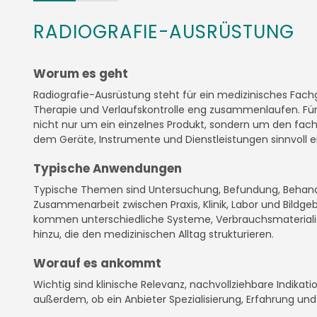
RADIOGRAFIE-AUSRÜSTUNG
Worum es geht
Radiografie-Ausrüstung steht für ein medizinisches Fachg
Therapie und Verlaufskontrolle eng zusammenlaufen. Für
nicht nur um ein einzelnes Produkt, sondern um den fa
dem Geräte, Instrumente und Dienstleistungen sinnvoll 
Typische Anwendungen
Typische Themen sind Untersuchung, Befundung, Behan
Zusammenarbeit zwischen Praxis, Klinik, Labor und Bildg
kommen unterschiedliche Systeme, Verbrauchsmateriali
hinzu, die den medizinischen Alltag strukturieren.
Worauf es ankommt
Wichtig sind klinische Relevanz, nachvollziehbare Indikat
außerdem, ob ein Anbieter Spezialisierung, Erfahrung un