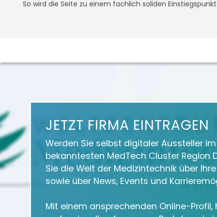
So wird die Seite zu einem fachlich soliden Einstiegspunk
JETZT FIRMA EINTRAGEN
Werden Sie selbst digitaler Aussteller i
bekanntesten MedTech Cluster Region D
Sie die Welt der Medizintechnik über Ihr
sowie über News, Events und Karrieremög
Mit einem ansprechenden Online-Profil, h