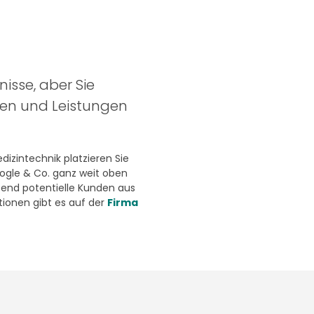
nisse, aber Sie
ten und Leistungen
izintechnik platzieren Sie
oogle & Co. ganz weit oben
end potentielle Kunden aus
ionen gibt es auf der
Firma