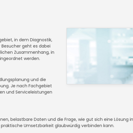
ebiet, in dem Diagnostik,
 Besucher geht es dabei
chlichen Zusammenhang, in
eingeordnet werden.
dlungsplanung und die
ebung. Je nach Fachgebiet
en und Serviceleistungen
ionen, belastbare Daten und die Frage, wie gut sich eine Lösung
d praktische Umsetzbarkeit glaubwürdig verbinden kann.