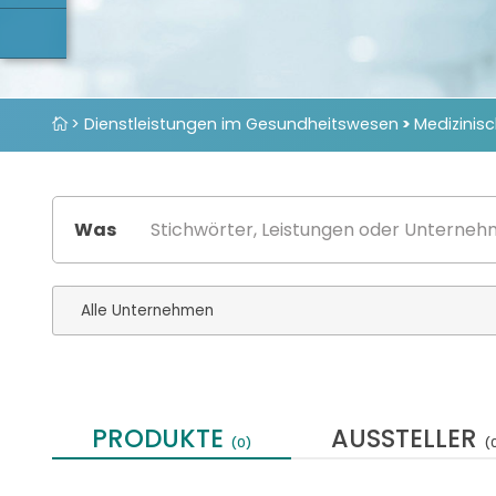
> Dienstleistungen im Gesundheitswesen
>
Medizinis
Was
PRODUKTE
AUSSTELLER
(0)
(