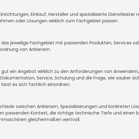
Einrichtungen, Einkauf, Hersteller und spezialisierte Dienstleist
nehmen oder Lösungen wirklich zum Fachgebiet passen.
it, das jeweilige Fachgebiet mit passenden Produkten, Services 
inordnung von Anbietern.
ie gut ein Angebot wirklich zu den Anforderungen von Anwendern
okumentation, Service, Schulung und die Frage, wie sauber sich
 lässt es sich fachlich einordnen.
rschiede zwischen Anbietern, Spezialisierungen und konkreten L
 den passenden Kontext, die richtige technische Tiefe und einen 
hmaschinen gleichermaßen wertvoll.