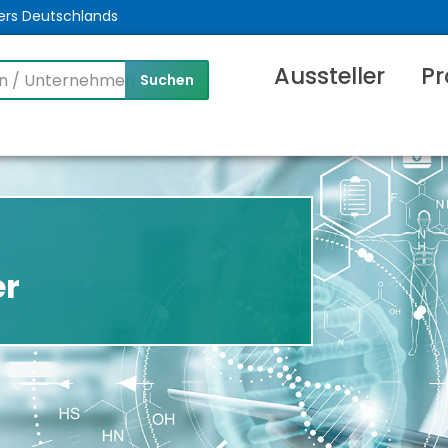
ers Deutschlands
Aussteller
Pr
er