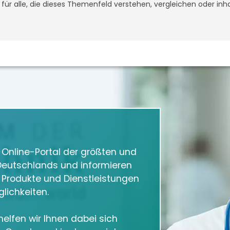
t für alle, die dieses Themenfeld verstehen, vergleichen oder inh
m Online-Portal der größten und
eutschlands und informieren
e Produkte und Dienstleistungen
lichkeiten.
elfen wir Ihnen dabei sich