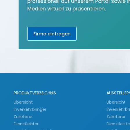
professionell auf unserem Portal sowie 
Medien virtuell zu präsentieren.
Firma eintragen
PRODUKTVERZEICHNIS
AUSSTELLER
Übersicht
Übersicht
Inverkehrbringer
Inverkehrbr
Zulieferer
Zulieferer
Dienstleister
Dienstleist