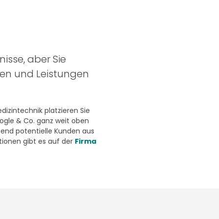
nisse, aber Sie
ten und Leistungen
izintechnik platzieren Sie
oogle & Co. ganz weit oben
end potentielle Kunden aus
ionen gibt es auf der
Firma