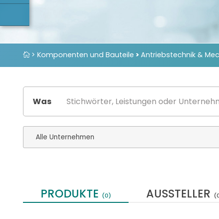
> Komponenten und Bauteile
>
Antriebstechnik & Me
Was
PRODUKTE
AUSSTELLER
(0)
(