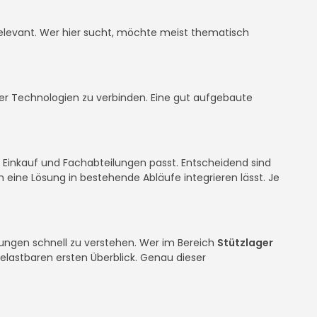
er relevant. Wer hier sucht, möchte meist thematisch
oder Technologien zu verbinden. Eine gut aufgebaute
, Einkauf und Fachabteilungen passt. Entscheidend sind
 eine Lösung in bestehende Abläufe integrieren lässt. Je
ösungen schnell zu verstehen. Wer im Bereich
Stützlager
belastbaren ersten Überblick. Genau dieser