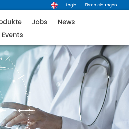
Login
Firma eintragen
odukte
Jobs
News
Events