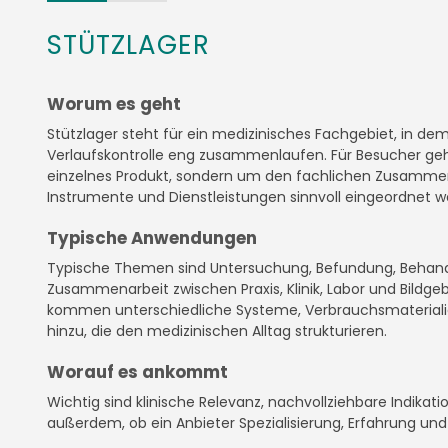
STÜTZLAGER
Worum es geht
Stützlager steht für ein medizinisches Fachgebiet, in de
Verlaufskontrolle eng zusammenlaufen. Für Besucher geh
einzelnes Produkt, sondern um den fachlichen Zusamme
Instrumente und Dienstleistungen sinnvoll eingeordnet w
Typische Anwendungen
Typische Themen sind Untersuchung, Befundung, Behan
Zusammenarbeit zwischen Praxis, Klinik, Labor und Bildg
kommen unterschiedliche Systeme, Verbrauchsmateriali
hinzu, die den medizinischen Alltag strukturieren.
Worauf es ankommt
Wichtig sind klinische Relevanz, nachvollziehbare Indikat
außerdem, ob ein Anbieter Spezialisierung, Erfahrung un