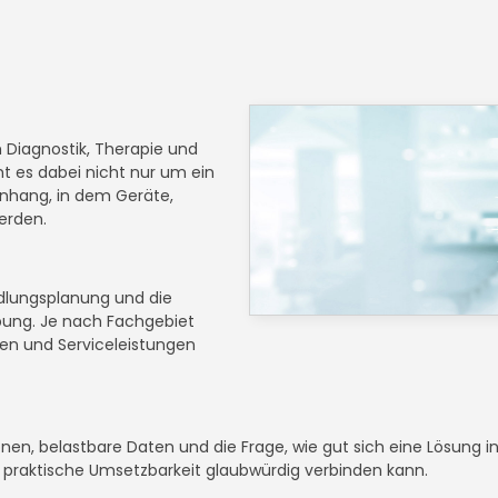
m Diagnostik, Therapie und
t es dabei nicht nur um ein
nhang, in dem Geräte,
erden.
dlungsplanung und die
ebung. Je nach Fachgebiet
en und Serviceleistungen
ionen, belastbare Daten und die Frage, wie gut sich eine Lösung
d praktische Umsetzbarkeit glaubwürdig verbinden kann.