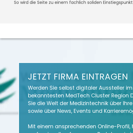
So wird die Seite zu einem fachlich soliden Einstiegspunk
JETZT FIRMA EINTRAGEN
Werden Sie selbst digitaler Aussteller i
bekanntesten MedTech Cluster Region D
Sie die Welt der Medizintechnik über Ihr
sowie über News, Events und Karrieremög
Mit einem ansprechenden Online-Profil, h