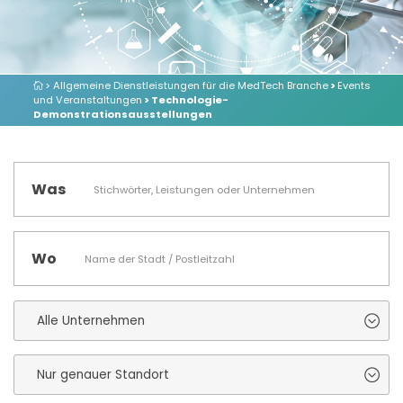
> Allgemeine Dienstleistungen für die MedTech Branche
>
Events
und Veranstaltungen
> Technologie-
Demonstrationsausstellungen
Was
Wo