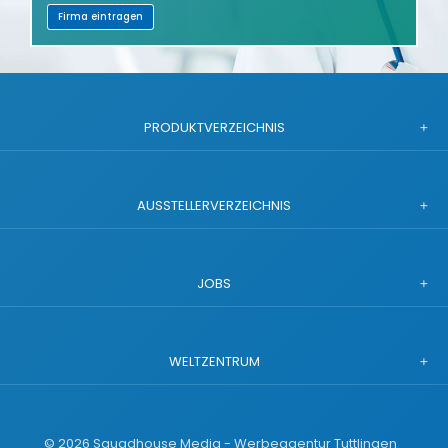
Firma eintragen
PRODUKTVERZEICHNIS
AUSSTELLERVERZEICHNIS
JOBS
WELTZENTRUM
©
2026
Squadhouse Media - Werbeagentur Tuttlingen