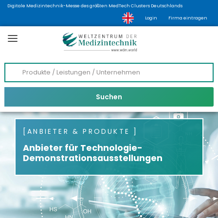
Digitale Medizintechnik-Messe des größten MedTech Clusters Deutschlands
Login
Firma eintragen
ANBIETER & PRODUKTE
Anbieter für Technologie-
Demonstrationsausstellungen