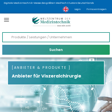
Digitale Medizintechnik-Messe des größten MedTech Clusters Deutschlands
Login
Firma eintragen
ANBIETER & PRODUKTE
Anbieter für Viszeralchirurgie