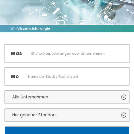
> Viszeralchirurgie
Was
Wo