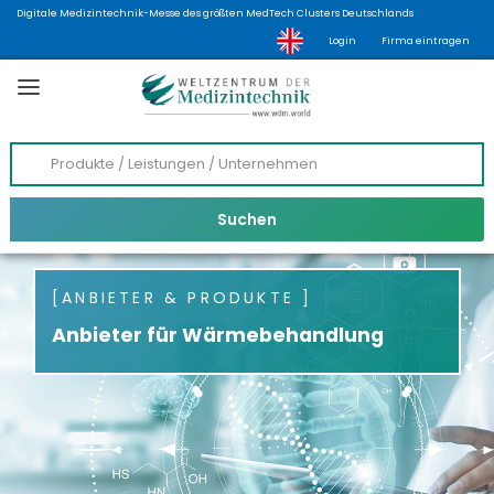
Digitale Medizintechnik-Messe des größten MedTech Clusters Deutschlands
Login
Firma eintragen
ANBIETER & PRODUKTE
Anbieter für Wärmebehandlung