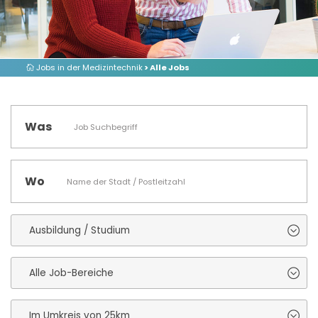
Jobs in der Medizintechnik
> Alle Jobs
Was
Wo