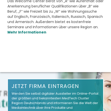
Das Welcome Center berät von „A“ wie Aufenthalt oder
Anerkennung beruflicher Qualifikationen über „B“ wie
Beruf, „F“ wie Freizeit bis zu „W“ wie Wohnungssuche
auf Englisch, Französisch, Italienisch, Russisch, Spanisch
und Armenisch. Außerdem bietet es kostenfreie
Seminare und Informationen über unsere Region an.
Mehr Informationen
JETZT FIRMA EINTRAGEN
Werden Sie selbst digitaler Aussteller im Online-Portal
der größten und bekanntesten MedTech Cluster
Region Deutschlands und informieren Sie die Welt der
Medizintechnik über Ihre Produkte und