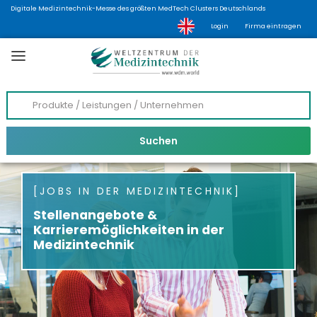
Digitale Medizintechnik-Messe des größten MedTech Clusters Deutschlands
Login
Firma eintragen
JOBS IN DER MEDIZINTECHNIK
Stellenangebote &
Karrieremöglichkeiten in der
Medizintechnik