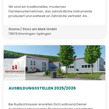
Wir sind ein traditionelles, modernes
Familienunternehmen, das zahnärztliche Instrumente
produziert und weltweit an Zahnärzte vertreibt. Als...
Stoma / Storz am Mark GmbH
78576 Emmingen-Liptingen
AUSBILDUNGS­STELLEN 2025/2026
Bei Rudischhauser erwarten Dich während Deiner
Ausbildung interessante Themengebiete und ständig