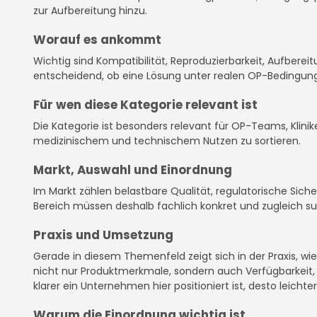
zur Aufbereitung hinzu.
Worauf es ankommt
Wichtig sind Kompatibilität, Reproduzierbarkeit, Aufbere
entscheidend, ob eine Lösung unter realen OP-Bedingungen
Für wen diese Kategorie relevant ist
Die Kategorie ist besonders relevant für OP-Teams, Klinik
medizinischem und technischem Nutzen zu sortieren.
Markt, Auswahl und Einordnung
Im Markt zählen belastbare Qualität, regulatorische Sic
Bereich müssen deshalb fachlich konkret und zugleich s
Praxis und Umsetzung
Gerade in diesem Themenfeld zeigt sich in der Praxis, w
nicht nur Produktmerkmale, sondern auch Verfügbarkeit, D
klarer ein Unternehmen hier positioniert ist, desto leichter
Warum die Einordnung wichtig ist