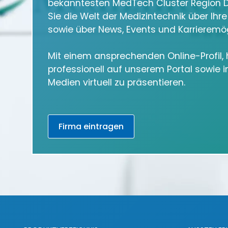
bekanntesten MedTech Cluster Region D
Sie die Welt der Medizintechnik über Ihr
sowie über News, Events und Karrieremög
Mit einem ansprechenden Online-Profil, h
professionell auf unserem Portal sowie 
Medien virtuell zu präsentieren.
Firma eintragen