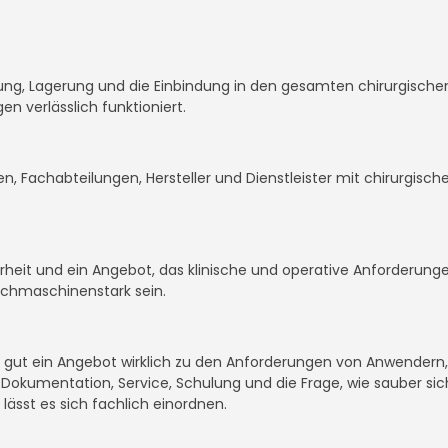
itung, Lagerung und die Einbindung in den gesamten chirurgischen
 verlässlich funktioniert.
en, Fachabteilungen, Hersteller und Dienstleister mit chirurgisch
herheit und ein Angebot, das klinische und operative Anforder
uchmaschinenstark sein.
ie gut ein Angebot wirklich zu den Anforderungen von Anwendern
okumentation, Service, Schulung und die Frage, wie sauber sich
 lässt es sich fachlich einordnen.