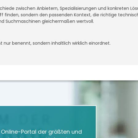
rschiede zwischen Anbietern, Spezialisierungen und konkreten L
riff finden, sondern den passenden Kontext, die richtige technis
nd Suchmaschinen gleichermaßen wertvoll.
 nur benennt, sondern inhaltlich wirklich einordnet.
m Online-Portal der größten und