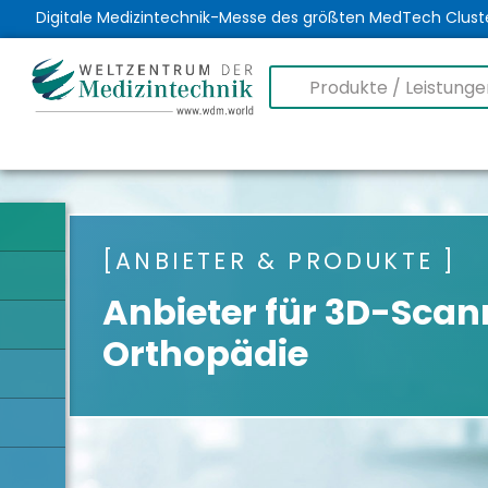
Digitale Medizintechnik-Messe des größten MedTech Clust
ANBIETER & PRODUKTE
Anbieter für 3D-Scann
Orthopädie