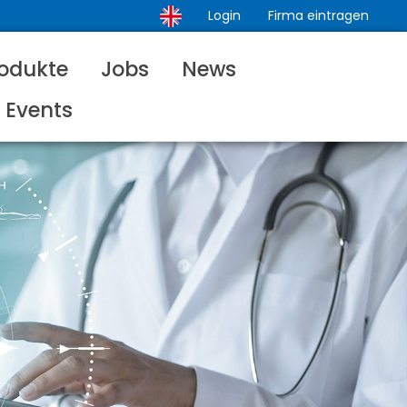
Login
Firma eintragen
odukte
Jobs
News
Events