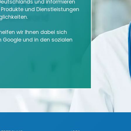
eutschlands und informieren
e Produkte und Dienstleistungen
lichkeiten.
elfen wir Ihnen dabei sich
in Google und in den sozialen