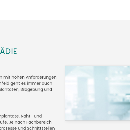
ÄDIE
zin mit hohen Anforderungen
 Umfeld geht es immer auch
antaten, Bildgebung und
mplantate, Naht- und
äufe. Je nach Fachbereich
rozesse und Schnittstellen