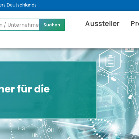
ers Deutschlands
Aussteller
Pr
er für die