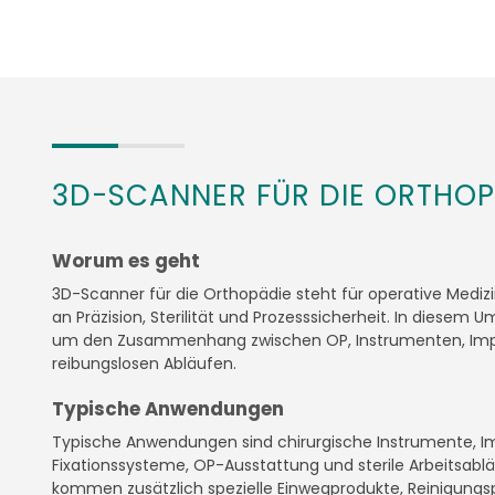
3D-SCANNER FÜR DIE ORTHOP
Worum es geht
3D-Scanner für die Orthopädie steht für operative Medi
an Präzision, Sterilität und Prozesssicherheit. In diesem
um den Zusammenhang zwischen OP, Instrumenten, Impl
reibungslosen Abläufen.
Typische Anwendungen
Typische Anwendungen sind chirurgische Instrumente, I
Fixationssysteme, OP-Ausstattung und sterile Arbeitsabl
kommen zusätzlich spezielle Einwegprodukte, Reinigungsp