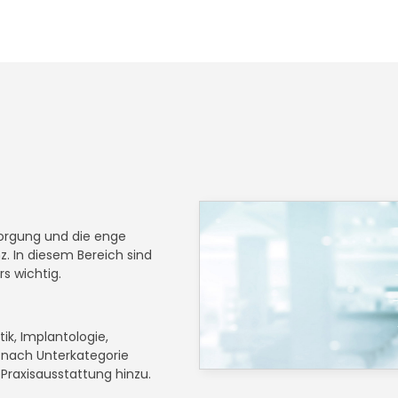
sorgung und die enge
z. In diesem Bereich sind
s wichtig.
ik, Implantologie,
 nach Unterkategorie
raxisausstattung hinzu.