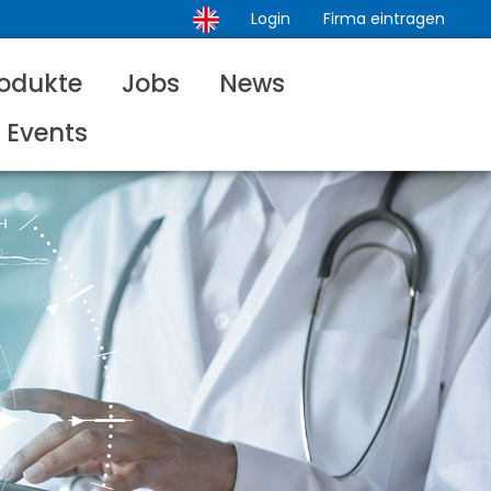
Login
Firma eintragen
odukte
Jobs
News
Events