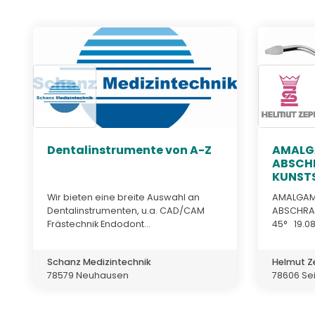
Dentalinstrumente von A-Z
AMALGA
ABSCH
KUNSTS
Wir bieten eine breite Auswahl an
AMALGAMP
Dentalinstrumenten, u.a. CAD/CAM
ABSCHRA
Frästechnik Endodont...
45° 19.08
Schanz Medizintechnik
Helmut Z
78579 Neuhausen
78606 Se