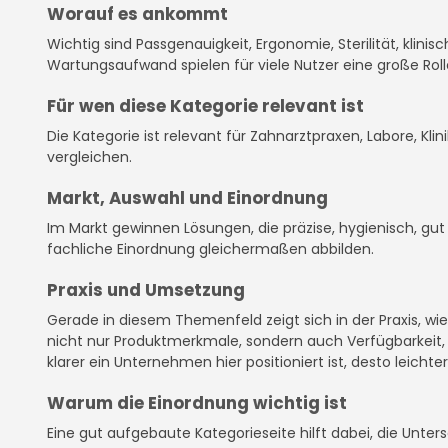
Worauf es ankommt
Wichtig sind Passgenauigkeit, Ergonomie, Sterilität, klini
Wartungsaufwand spielen für viele Nutzer eine große Roll
Für wen diese Kategorie relevant ist
Die Kategorie ist relevant für Zahnarztpraxen, Labore, Kli
vergleichen.
Markt, Auswahl und Einordnung
Im Markt gewinnen Lösungen, die präzise, hygienisch, gu
fachliche Einordnung gleichermaßen abbilden.
Praxis und Umsetzung
Gerade in diesem Themenfeld zeigt sich in der Praxis, w
nicht nur Produktmerkmale, sondern auch Verfügbarkeit, D
klarer ein Unternehmen hier positioniert ist, desto leichter
Warum die Einordnung wichtig ist
Eine gut aufgebaute Kategorieseite hilft dabei, die Unte