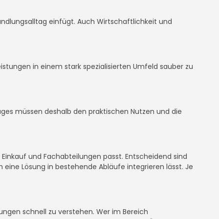
handlungsalltag einfügt. Auch Wirtschaftlichkeit und
 Leistungen in einem stark spezialisierten Umfeld sauber zu
gpages müssen deshalb den praktischen Nutzen und die
, Einkauf und Fachabteilungen passt. Entscheidend sind
 eine Lösung in bestehende Abläufe integrieren lässt. Je
sungen schnell zu verstehen. Wer im Bereich