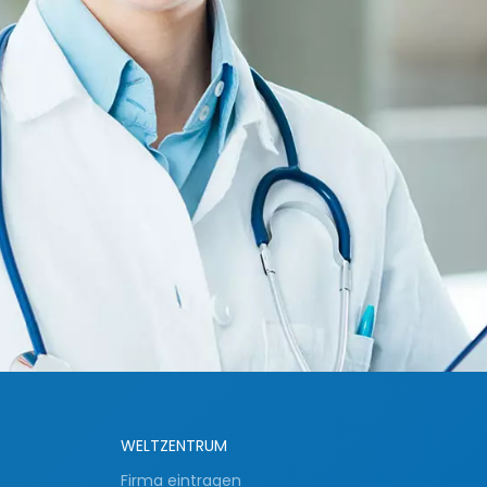
WELTZENTRUM
Firma eintragen