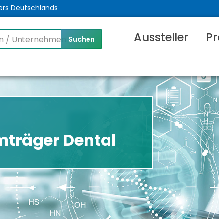
ers Deutschlands
Aussteller
Pr
mträger Dental