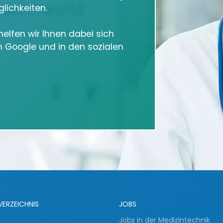
lichkeiten.
elfen wir Ihnen dabei sich
in Google und in den sozialen
VERZEICHNIS
JOBS
Jobs in der Medizintechnik