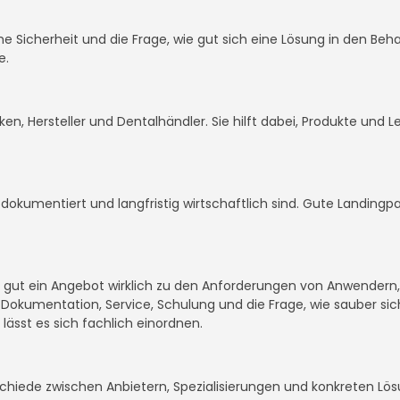
sche Sicherheit und die Frage, wie gut sich eine Lösung in den Be
e.
niken, Hersteller und Dentalhändler. Sie hilft dabei, Produkte und
t dokumentiert und langfristig wirtschaftlich sind. Gute Landin
ie gut ein Angebot wirklich zu den Anforderungen von Anwendern
okumentation, Service, Schulung und die Frage, wie sauber sich
 lässt es sich fachlich einordnen.
rschiede zwischen Anbietern, Spezialisierungen und konkreten Lö