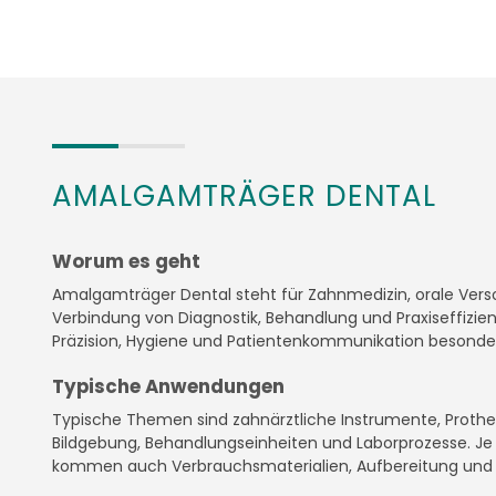
AMALGAMTRÄGER DENTAL
Worum es geht
Amalgamträger Dental steht für Zahnmedizin, orale Ver
Verbindung von Diagnostik, Behandlung und Praxiseffizien
Präzision, Hygiene und Patientenkommunikation besonder
Typische Anwendungen
Typische Themen sind zahnärztliche Instrumente, Prothet
Bildgebung, Behandlungseinheiten und Laborprozesse. Je
kommen auch Verbrauchsmaterialien, Aufbereitung und P