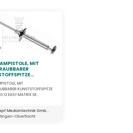
MPISTOLE, MIT
RAUBBARER
TOFFSPITZE...
ISTOLE, MIT
UBBARER KUNSTSTOFFSPITZE
0.12 EASY MATRIX SE...
epf Medizintechnik Gmb...
itingen-Oberflacht