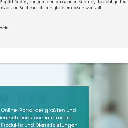
n Begriff finden, sondern den passenden Kontext, die richtige te
utzer und Suchmaschinen gleichermaßen wertvoll.
izin.
m Online-Portal der größten und
eutschlands und informieren
e Produkte und Dienstleistungen