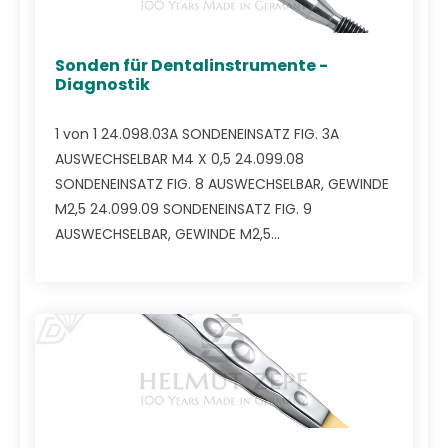
Sonden für Dentalinstrumente -
Diagnostik
1 von 1 24.098.03A SONDENEINSATZ FIG. 3A
AUSWECHSELBAR M4 X 0,5 24.099.08
SONDENEINSATZ FIG. 8 AUSWECHSELBAR, GEWINDE
M2,5 24.099.09 SONDENEINSATZ FIG. 9
AUSWECHSELBAR, GEWINDE M2,5...