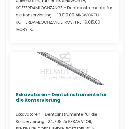
Universal Instrumente, AINSWORTH,
KOFFERDAMLOCHZANGE - Dentalinstrumente für
die Konservierung 19.010.00 AINSWORTH,
KOFFERDAMLOCHZANGE, ROSTFREI 19.015.00
IVORY, K...
Exkavatoren - Dentalinstrumente für
die Konservierung
Exkavatoren - Dentalinstrumente für die
Konservierung 24.708.25 EXKAVATOR,
FIG.125/126 DOPPELENDIG, ROSTFREI, Ø2,5