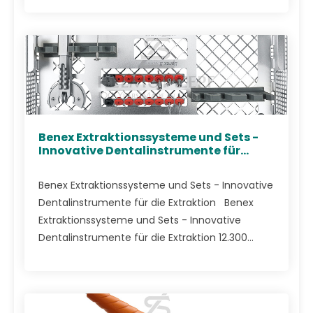
Benex Extraktionssysteme und Sets -
Innovative Dentalinstrumente für...
Benex Extraktionssysteme und Sets - Innovative
Dentalinstrumente für die Extraktion Benex
Extraktionssysteme und Sets - Innovative
Dentalinstrumente für die Extraktion 12.300...