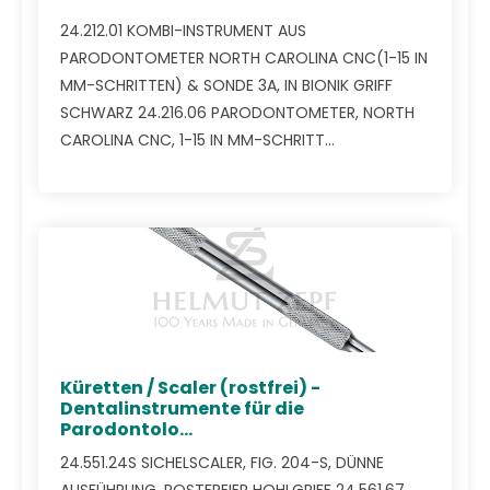
24.212.01 KOMBI-INSTRUMENT AUS
PARODONTOMETER NORTH CAROLINA CNC(1-15 IN
MM-SCHRITTEN) & SONDE 3A, IN BIONIK GRIFF
SCHWARZ 24.216.06 PARODONTOMETER, NORTH
CAROLINA CNC, 1-15 IN MM-SCHRITT...
Küretten / Scaler (rostfrei) -
Dentalinstrumente für die
Parodontolo...
24.551.24S SICHELSCALER, FIG. 204-S, DÜNNE