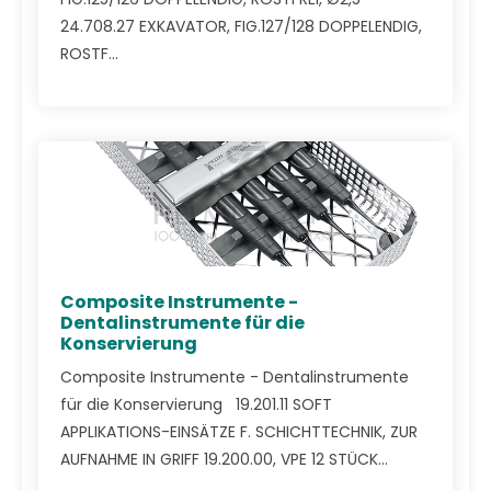
24.708.27 EXKAVATOR, FIG.127/128 DOPPELENDIG,
ROSTF...
Composite Instrumente -
Dentalinstrumente für die
Konservierung
Composite Instrumente - Dentalinstrumente
für die Konservierung 19.201.11 SOFT
APPLIKATIONS-EINSÄTZE F. SCHICHTTECHNIK, ZUR
AUFNAHME IN GRIFF 19.200.00, VPE 12 STÜCK...