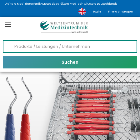
Digitale Medizintechnik-Messe des größten MedTech Clusters Deutschlands
Login
Firma eintragen