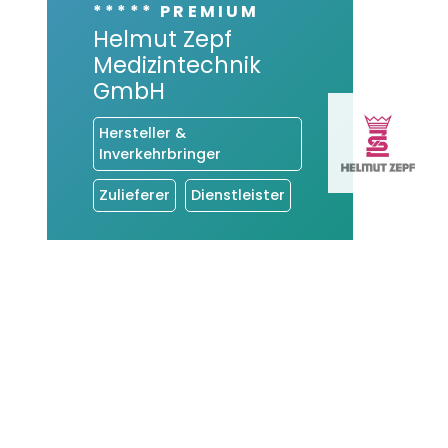
***** PREMIUM
Helmut Zepf
Medizintechnik
GmbH
Hersteller &
Inverkehrbringer
Zulieferer
Dienstleister