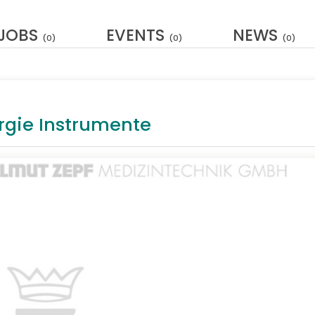
JOBS
EVENTS
NEWS
(0)
(0)
(0)
urgie Instrumente