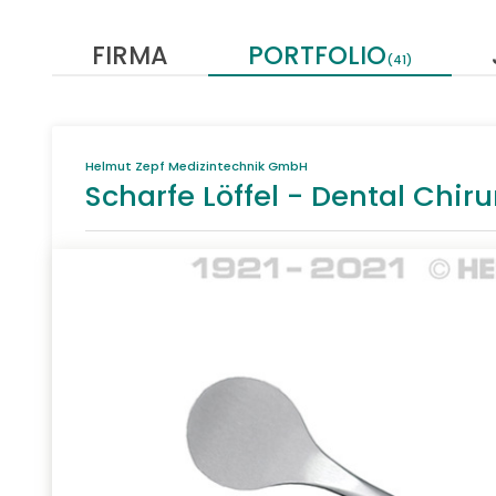
FIRMA
PORTFOLIO
(41)
Helmut Zepf Medizintechnik GmbH
Scharfe Löffel - Dental Chir