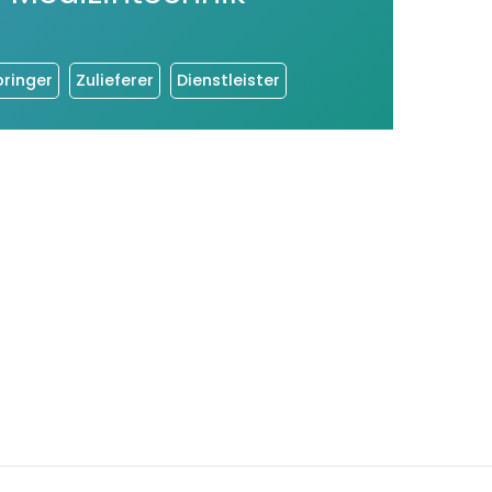
bringer
Zulieferer
Dienstleister