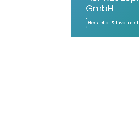
GmbH
Hersteller & Inverkehr