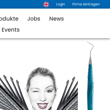
Login
Firma eintragen
odukte
Jobs
News
Events