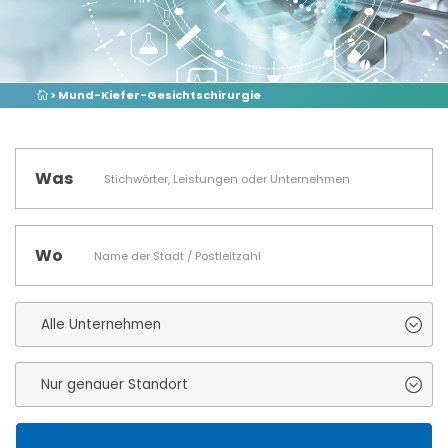
> Mund-Kiefer-Gesichtschirurgie
Was
Wo