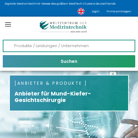
Digitale Medizintechnik-Messe des größten MedTech Clusters Deutschlands
Login
Firma eintragen
ANBIETER & PRODUKTE
Anbieter für Mund-Kiefer-
Gesichtschirurgie