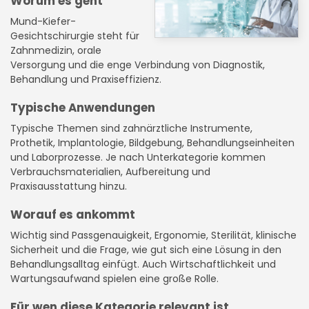
Worum es geht
Mund-Kiefer-
Gesichtschirurgie steht für
Zahnmedizin, orale
Versorgung und die enge Verbindung von Diagnostik,
Behandlung und Praxiseffizienz.
Typische Anwendungen
Typische Themen sind zahnärztliche Instrumente,
Prothetik, Implantologie, Bildgebung, Behandlungseinheiten
und Laborprozesse. Je nach Unterkategorie kommen
Verbrauchsmaterialien, Aufbereitung und
Praxisausstattung hinzu.
Worauf es ankommt
Wichtig sind Passgenauigkeit, Ergonomie, Sterilität, klinische
Sicherheit und die Frage, wie gut sich eine Lösung in den
Behandlungsalltag einfügt. Auch Wirtschaftlichkeit und
Wartungsaufwand spielen eine große Rolle.
Für wen diese Kategorie relevant ist