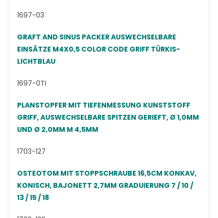
1697-03
GRAFT AND SINUS PACKER AUSWECHSELBARE
EINSÄTZE M4X0,5 COLOR CODE GRIFF TÜRKIS-
LICHTBLAU
1697-0TI
PLANSTOPFER MIT TIEFENMESSUNG KUNSTSTOFF
GRIFF, AUSWECHSELBARE SPITZEN GERIEFT, Ø 1,0MM
UND Ø 2,0MM M 4,5MM
1703-127
OSTEOTOM MIT STOPPSCHRAUBE 16,5CM KONKAV,
KONISCH, BAJONETT 2,7MM GRADUIERUNG 7 / 10 /
13 / 15 / 18