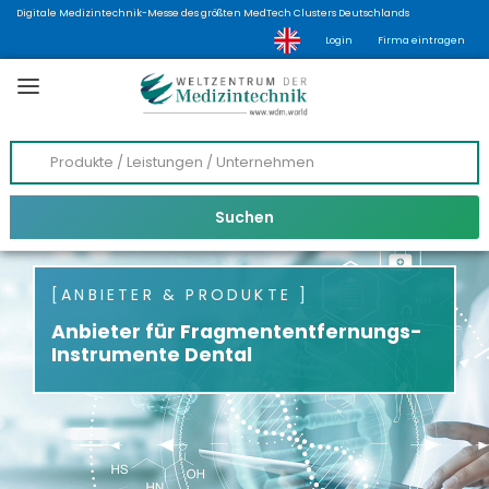
Digitale Medizintechnik-Messe des größten MedTech Clusters Deutschlands
Login
Firma eintragen
ANBIETER & PRODUKTE
Anbieter für Fragmententfernungs-
Instrumente Dental