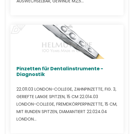
AUSWECHSELBAR, GEWINDE M2,5...
Pinzetten für Dentalinstrumente -
Diagnostik
22.011.03 LONDON-COLLEGE, ZAHNPINZETTE, FIG. 3,
GERIEFTE LANGE SPITZEN, 15 CM 22.014.03
LONDON-COLLEGE, FREMDKÖRPERPINZETTE, 15 CM,
MIT RUNDEN SPITZEN, DIAMANTIERT 22.024.04
LONDON...