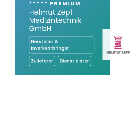
***** PREMIUM
Helmut Zepf
Medizintechnik
GmbH
Hersteller &
Inverkehrbringer
Zulieferer
Dienstleister