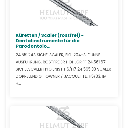
Küretten / Scaler (rostfrei) -
Dentalinstrumente für die
Parodontolo...
24.551.24S SICHELSCALER, FIG. 204-S, DÜNNE
AUSFÜHRUNG, ROSTFREIER HOHLGRIFF 24.561.67
SICHELSCALER HYGIENIST H6/H7 24.565.33 SCALER
DOPPELENDIG TOWNER / JACQUETTE, H5/33, IM
H...