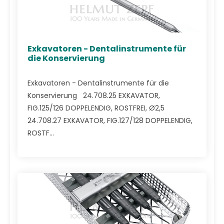
Exkavatoren - Dentalinstrumente für
die Konservierung
Exkavatoren - Dentalinstrumente für die
Konservierung 24.708.25 EXKAVATOR,
FIG.125/126 DOPPELENDIG, ROSTFREI, Ø2,5
24.708.27 EXKAVATOR, FIG.127/128 DOPPELENDIG,
ROSTF...