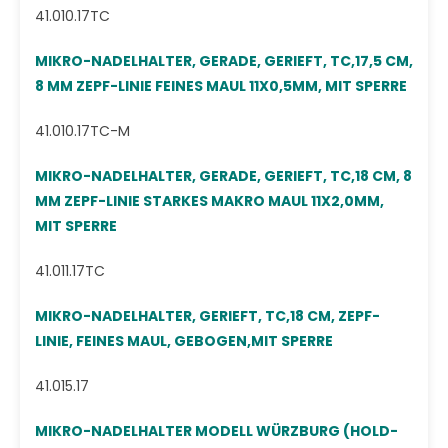
41.010.17TC
MIKRO-NADELHALTER, GERADE, GERIEFT, TC,17,5 CM,
8 MM ZEPF-LINIE FEINES MAUL 11X0,5MM, MIT SPERRE
41.010.17TC-M
MIKRO-NADELHALTER, GERADE, GERIEFT, TC,18 CM, 8
MM ZEPF-LINIE STARKES MAKRO MAUL 11X2,0MM,
MIT SPERRE
41.011.17TC
MIKRO-NADELHALTER, GERIEFT, TC,18 CM, ZEPF-
LINIE, FEINES MAUL, GEBOGEN,MIT SPERRE
41.015.17
MIKRO-NADELHALTER MODELL WÜRZBURG (HOLD-