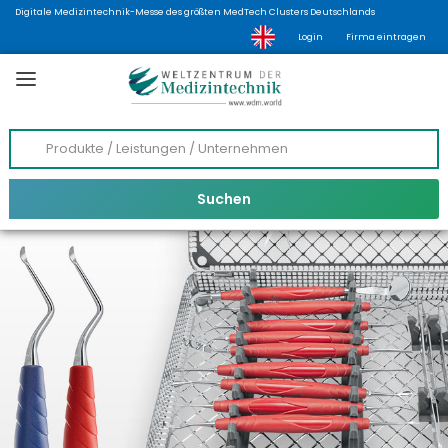
Digitale Medizintechnik-Messe des größten MedTech Clusters Deutschlands
Login
Firma eintragen