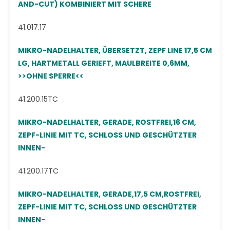
AND-CUT) KOMBINIERT MIT SCHERE
41.017.17
MIKRO-NADELHALTER, ÜBERSETZT, ZEPF LINE 17,5 CM
LG, HARTMETALL GERIEFT, MAULBREITE 0,6MM,
>>OHNE SPERRE<<
41.200.15TC
MIKRO-NADELHALTER, GERADE, ROSTFREI,16 CM,
ZEPF-LINIE MIT TC, SCHLOSS UND GESCHÜTZTER
INNEN-
41.200.17TC
MIKRO-NADELHALTER, GERADE,17,5 CM,ROSTFREI,
ZEPF-LINIE MIT TC, SCHLOSS UND GESCHÜTZTER
INNEN-