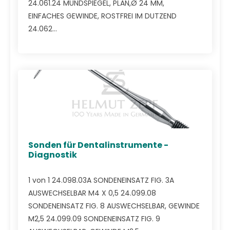
24.061.24 MUNDSPIEGEL, PLAN,Ø 24 MM,
EINFACHES GEWINDE, ROSTFREI IM DUTZEND
24.062...
Sonden für Dentalinstrumente -
Diagnostik
1 von 1 24.098.03A SONDENEINSATZ FIG. 3A
AUSWECHSELBAR M4 X 0,5 24.099.08
SONDENEINSATZ FIG. 8 AUSWECHSELBAR, GEWINDE
M2,5 24.099.09 SONDENEINSATZ FIG. 9