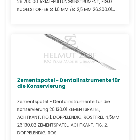
26.200.00 AXIAL-FÜLLUNGSINSTRUMENT, FIG.0
KUGELSTOPFER Ø 1,6 MM /Ø 2,5 MM 26.200.01...
Zementspatel - Dentalinstrumente für
die Konservierung
Zementspatel - Dentalinstrumente für die
Konservierung 26.130.01 ZEMENTSPATEL,
ACHTKANT, FIG.1, DOPPELENDIG, ROSTFREI, 4,5MM
26.130.02 ZEMENTSPATEL, ACHTKANT, FIG. 2,
DOPPELENDIG, ROS...