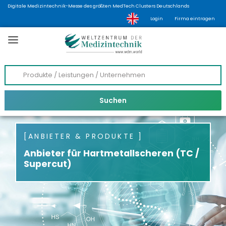
Digitale Medizintechnik-Messe des größten MedTech Clusters Deutschlands
Login
Firma eintragen
ANBIETER & PRODUKTE
Anbieter für Hartmetallscheren (TC /
Supercut)