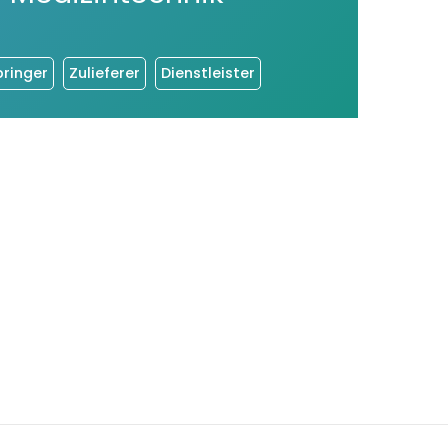
bringer
Zulieferer
Dienstleister