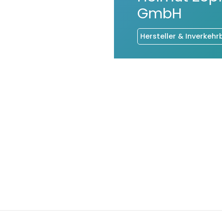
GmbH
Hersteller & Inverkehr