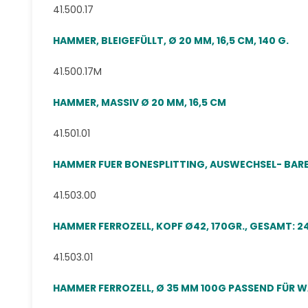
41.500.17
HAMMER, BLEIGEFÜLLT, Ø 20 MM, 16,5 CM, 140 G.
41.500.17M
HAMMER, MASSIV Ø 20 MM, 16,5 CM
41.501.01
HAMMER FUER BONESPLITTING, AUSWECHSEL- BARE 
41.503.00
HAMMER FERROZELL, KOPF Ø42, 170GR., GESAMT: 
41.503.01
HAMMER FERROZELL, Ø 35 MM 100G PASSEND FÜR