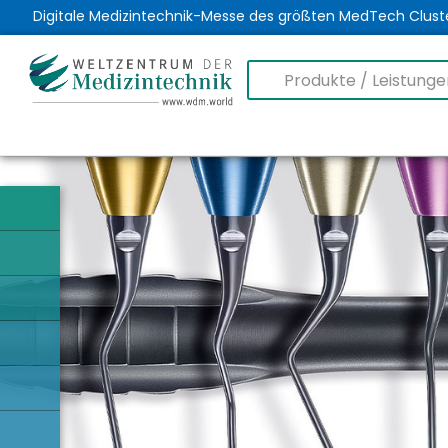
Digitale Medizintechnik-Messe des größten MedTech Clust