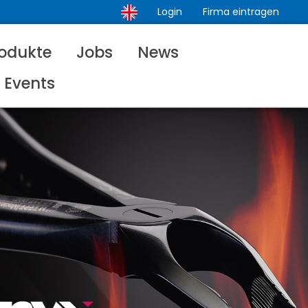
Login
Firma eintragen
odukte
Jobs
News
Events