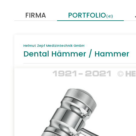
FIRMA
PORTFOLIO
(41)
Helmut Zepf Medizintechnik GmbH
Dental Hämmer / Hammer