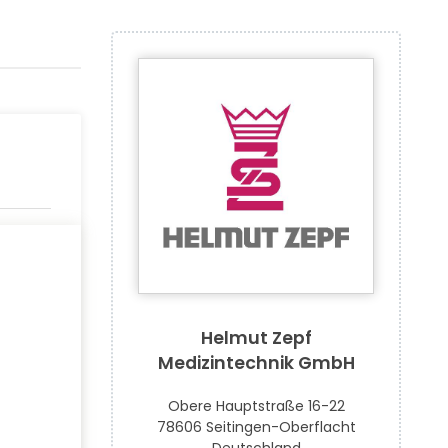
Helmut Zepf
Medizintechnik GmbH
Obere Hauptstraße 16-22
78606 Seitingen-Oberflacht
Deutschland