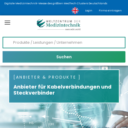
Digitale Medizintechnik-Messe des größten MedTech Clusters Deutschlands
Login
Firma eintragen
ANBIETER & PRODUKTE
Anbieter für Kabelverbindungen und
Steckverbinder