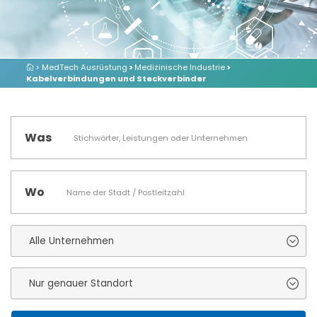
> MedTech Ausrüstung
>
Medizinische Industrie
>
Kabelverbindungen und Steckverbinder
Was
Wo