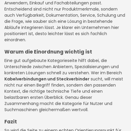
Anwendern, Einkauf und Fachabteilungen passt.
Entscheidend sind nicht nur Produktmerkmale, sondern
auch Verfügbarkeit, Dokumentation, Service, Schulung und
die Frage, wie sauber sich eine Lösung in bestehende
Abläufe integrieren lässt. Je klarer ein Unternehmen hier
positioniert ist, desto leichter lässt es sich fachlich
einordnen.
Warum die Einordnung wichtig ist
Eine gut aufgebaute Kategorieseite hilft dabei, die
Unterschiede zwischen Anbietern, Spezialisierungen und
konkreten Lösungen schnell zu verstehen. Wer im Bereich
Kabelverbindungen und Steckverbinder
sucht, will meist
nicht nur einen Begriff finden, sondern den passenden
Kontext, die richtige technische Tiefe und einen
belastbaren ersten Überblick. Genau dieser
Zusammenhang macht die Kategorie für Nutzer und
Suchmaschinen gleichermaßen wertvoll.
Fazit
So wird die Seite zu einem echten Orientierungspunkt für