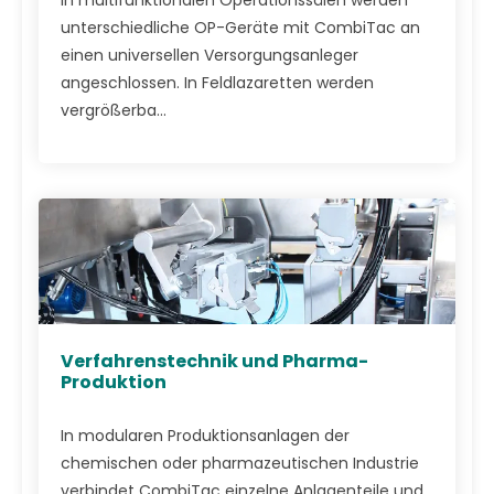
In multifunktionalen Operationssälen werden
unterschiedliche OP-Geräte mit CombiTac an
einen universellen Versorgungsanleger
angeschlossen. In Feldlazaretten werden
vergrößerba...
Verfahrenstechnik und Pharma-
Produktion
In modularen Produktionsanlagen der
chemischen oder pharmazeutischen Industrie
verbindet CombiTac einzelne Anlagenteile und