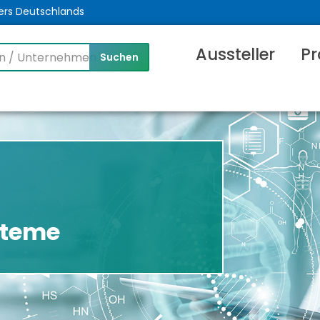
ers Deutschlands
Aussteller
Pr
steme