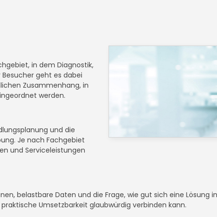
hgebiet, in dem Diagnostik,
 Besucher geht es dabei
chlichen Zusammenhang, in
eingeordnet werden.
dlungsplanung und die
ebung. Je nach Fachgebiet
en und Serviceleistungen
ionen, belastbare Daten und die Frage, wie gut sich eine Lösung
d praktische Umsetzbarkeit glaubwürdig verbinden kann.