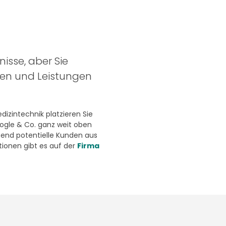
nisse, aber Sie
ten und Leistungen
izintechnik platzieren Sie
oogle & Co. ganz weit oben
end potentielle Kunden aus
ionen gibt es auf der
Firma