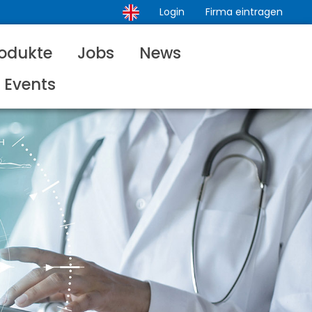
Login
Firma eintragen
odukte
Jobs
News
Events