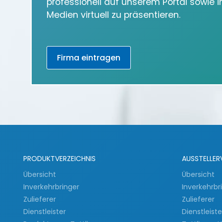
professionell auf unserem Portal sowie 
Medien virtuell zu präsentieren.
Firma eintragen
PRODUKTVERZEICHNIS
AUSSTELLER
Übersicht
Übersicht
Inverkehrbringer
Inverkehrbr
Zulieferer
Zulieferer
Dienstleister
Dienstleist