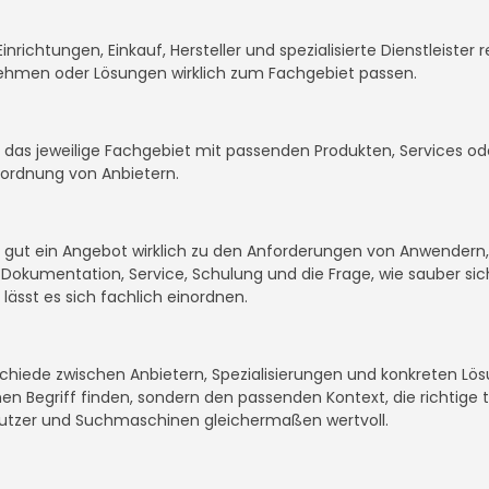
Einrichtungen, Einkauf, Hersteller und spezialisierte Dienstleist
nehmen oder Lösungen wirklich zum Fachgebiet passen.
it, das jeweilige Fachgebiet mit passenden Produkten, Services 
inordnung von Anbietern.
ie gut ein Angebot wirklich zu den Anforderungen von Anwendern
okumentation, Service, Schulung und die Frage, wie sauber sich
 lässt es sich fachlich einordnen.
rschiede zwischen Anbietern, Spezialisierungen und konkreten Lö
inen Begriff finden, sondern den passenden Kontext, die richtige
utzer und Suchmaschinen gleichermaßen wertvoll.