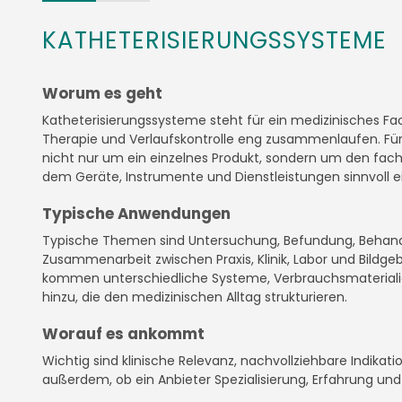
KATHETERISIERUNGSSYSTEME
Worum es geht
Katheterisierungssysteme steht für ein medizinisches Fac
Therapie und Verlaufskontrolle eng zusammenlaufen. Für
nicht nur um ein einzelnes Produkt, sondern um den fa
dem Geräte, Instrumente und Dienstleistungen sinnvoll 
Typische Anwendungen
Typische Themen sind Untersuchung, Befundung, Behan
Zusammenarbeit zwischen Praxis, Klinik, Labor und Bildg
kommen unterschiedliche Systeme, Verbrauchsmateriali
hinzu, die den medizinischen Alltag strukturieren.
Worauf es ankommt
Wichtig sind klinische Relevanz, nachvollziehbare Indikat
außerdem, ob ein Anbieter Spezialisierung, Erfahrung un