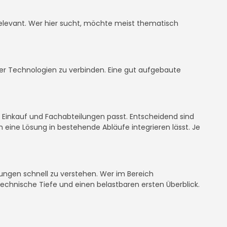
er relevant. Wer hier sucht, möchte meist thematisch
oder Technologien zu verbinden. Eine gut aufgebaute
, Einkauf und Fachabteilungen passt. Entscheidend sind
 eine Lösung in bestehende Abläufe integrieren lässt. Je
sungen schnell zu verstehen. Wer im Bereich
 technische Tiefe und einen belastbaren ersten Überblick.