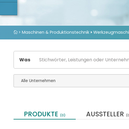
> Maschinen & Produktionstechnik
>
Werkzeugmasch
Was
PRODUKTE
AUSSTELLER
(0)
(