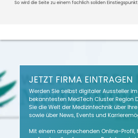
So wird die Seite zu einem fachlich soliden Einstiegspunk
JETZT FIRMA EINTRAGEN
Werden Sie selbst digitaler Aussteller i
bekanntesten MedTech Cluster Region D
Sie die Welt der Medizintechnik über Ihr
sowie über News, Events und Karrieremög
Mit einem ansprechenden Online-Profil, h