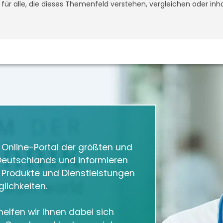
t für alle, die dieses Themenfeld verstehen, vergleichen oder inh
m Online-Portal der größten und
eutschlands und informieren
e Produkte und Dienstleistungen
lichkeiten.
elfen wir Ihnen dabei sich