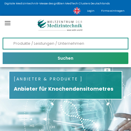
Digitale Medizintechnik-Messe des größten MedTech Clusters Deutschlands
Login
Firma eintragen
ANBIETER & PRODUKTE
Anbieter für Knochendensitometres