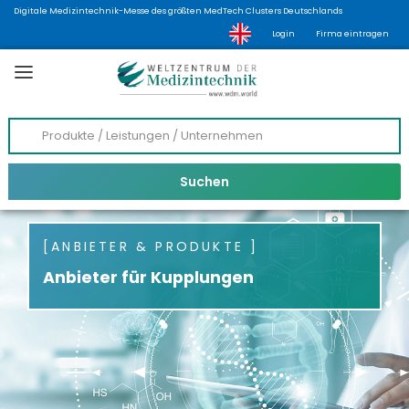
Digitale Medizintechnik-Messe des größten MedTech Clusters Deutschlands
Login
Firma eintragen
ANBIETER & PRODUKTE
Anbieter für Kupplungen