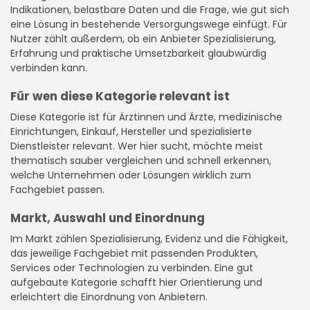
Indikationen, belastbare Daten und die Frage, wie gut sich
eine Lösung in bestehende Versorgungswege einfügt. Für
Nutzer zählt außerdem, ob ein Anbieter Spezialisierung,
Erfahrung und praktische Umsetzbarkeit glaubwürdig
verbinden kann.
Für wen diese Kategorie relevant ist
Diese Kategorie ist für Ärztinnen und Ärzte, medizinische
Einrichtungen, Einkauf, Hersteller und spezialisierte
Dienstleister relevant. Wer hier sucht, möchte meist
thematisch sauber vergleichen und schnell erkennen,
welche Unternehmen oder Lösungen wirklich zum
Fachgebiet passen.
Markt, Auswahl und Einordnung
Im Markt zählen Spezialisierung, Evidenz und die Fähigkeit,
das jeweilige Fachgebiet mit passenden Produkten,
Services oder Technologien zu verbinden. Eine gut
aufgebaute Kategorie schafft hier Orientierung und
erleichtert die Einordnung von Anbietern.