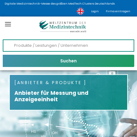
Digitale Medizintechnik-Messe des größten MedTech Clusters Deutschlands
Login
Firma eintragen
ANBIETER & PRODUKTE
Anbieter für Messung und
Anzeigeeinheit