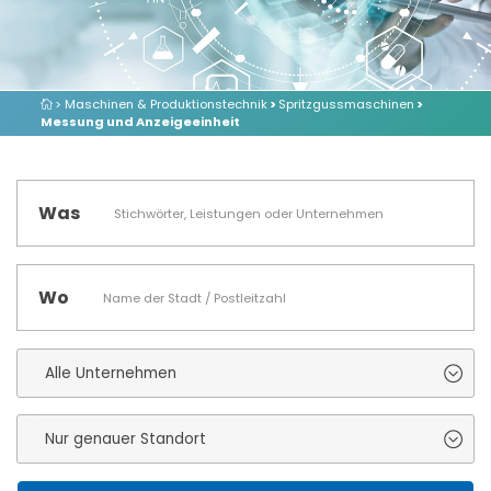
> Maschinen & Produktionstechnik
>
Spritzgussmaschinen
>
Messung und Anzeigeeinheit
Was
Wo