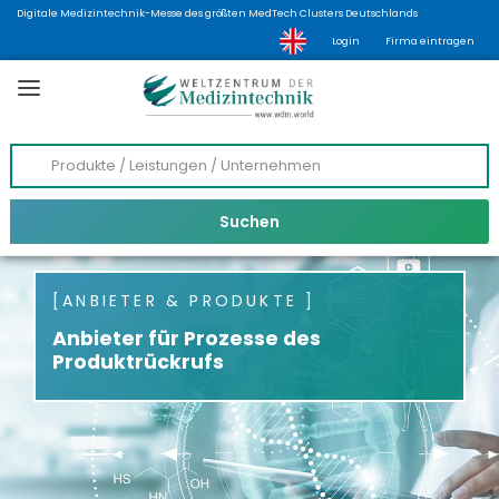
Digitale Medizintechnik-Messe des größten MedTech Clusters Deutschlands
Login
Firma eintragen
ANBIETER & PRODUKTE
Anbieter für Prozesse des
Produktrückrufs