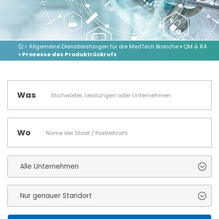
> Allgemeine Dienstleistungen für die MedTech Branche
>
QM & RA
> Prozesse des Produktrückrufs
Was
Wo