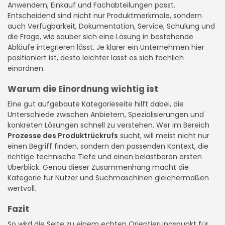
Anwendern, Einkauf und Fachabteilungen passt.
Entscheidend sind nicht nur Produktmerkmale, sondern
auch Verfügbarkeit, Dokumentation, Service, Schulung und
die Frage, wie sauber sich eine Lösung in bestehende
Abläufe integrieren lässt. Je klarer ein Unternehmen hier
positioniert ist, desto leichter lässt es sich fachlich
einordnen.
Warum die Einordnung wichtig ist
Eine gut aufgebaute Kategorieseite hilft dabei, die
Unterschiede zwischen Anbietern, Spezialisierungen und
konkreten Lösungen schnell zu verstehen. Wer im Bereich
Prozesse des Produktrückrufs
sucht, will meist nicht nur
einen Begriff finden, sondern den passenden Kontext, die
richtige technische Tiefe und einen belastbaren ersten
Überblick. Genau dieser Zusammenhang macht die
Kategorie für Nutzer und Suchmaschinen gleichermaßen
wertvoll.
Fazit
So wird die Seite zu einem echten Orientierungspunkt für