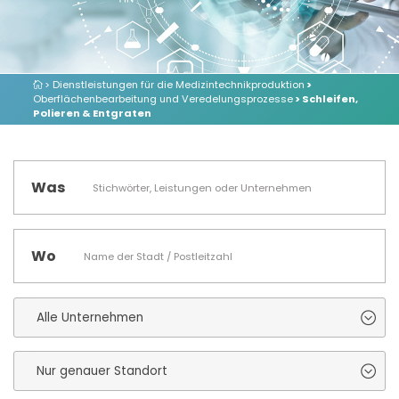
> Dienstleistungen für die Medizintechnikproduktion
>
Oberflächenbearbeitung und Veredelungsprozesse
> Schleifen,
Polieren & Entgraten
Was
Wo