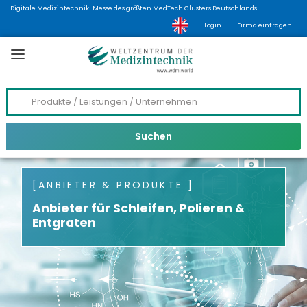
Digitale Medizintechnik-Messe des größten MedTech Clusters Deutschlands
Login
Firma eintragen
ANBIETER & PRODUKTE
Anbieter für Schleifen, Polieren &
Entgraten