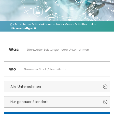
> Maschinen & Produktionstechnik
>
Mess- & Prüftechnik
>
Ultraschallgerät
Was
Wo