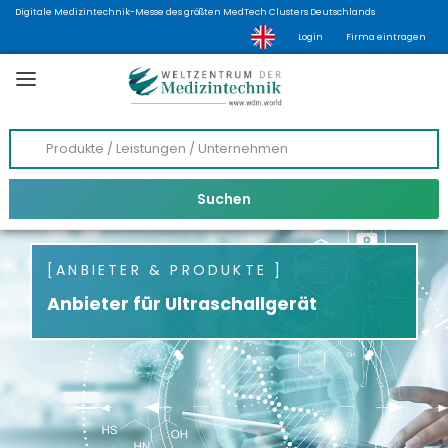
Digitale Medizintechnik-Messe des größten MedTech Clusters Deutschlands
Login
Firma eintragen
ANBIETER & PRODUKTE
Anbieter für Ultraschallgerät