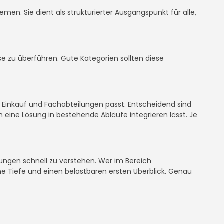
emen. Sie dient als strukturierter Ausgangspunkt für alle,
esse zu überführen. Gute Kategorien sollten diese
, Einkauf und Fachabteilungen passt. Entscheidend sind
 eine Lösung in bestehende Abläufe integrieren lässt. Je
sungen schnell zu verstehen. Wer im Bereich
che Tiefe und einen belastbaren ersten Überblick. Genau