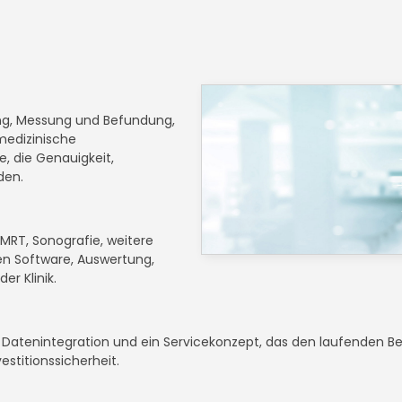
ng, Messung und Befundung,
medizinische
, die Genauigkeit,
den.
 MRT, Sonografie, weitere
n Software, Auswertung,
r Klinik.
 Datenintegration und ein Servicekonzept, das den laufenden Be
stitionssicherheit.