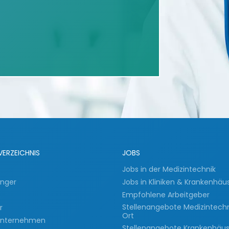
VERZEICHNIS
JOBS
Jobs in der Medizintechnik
inger
Jobs in Kliniken & Krankenhäu
Empfohlene Arbeitgeber
Stellenangebote Medizintech
er
Ort
 Unternehmen
Stellenangebote Krankenhäu