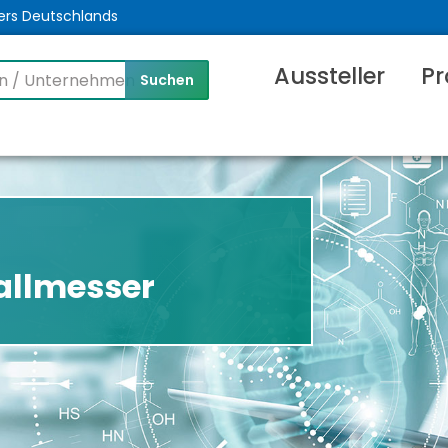
ers Deutschlands
Aussteller
Pr
hallmesser