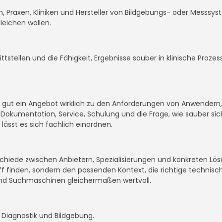
en, Praxen, Kliniken und Hersteller von Bildgebungs- oder Messsyst
eichen wollen.
nittstellen und die Fähigkeit, Ergebnisse sauber in klinische Proz
ie gut ein Angebot wirklich zu den Anforderungen von Anwendern
okumentation, Service, Schulung und die Frage, wie sauber sich
 lässt es sich fachlich einordnen.
rschiede zwischen Anbietern, Spezialisierungen und konkreten Lö
riff finden, sondern den passenden Kontext, die richtige technis
nd Suchmaschinen gleichermaßen wertvoll.
 Diagnostik und Bildgebung.