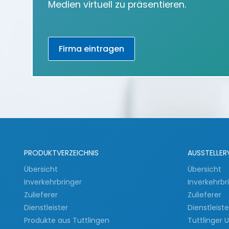
Medien virtuell zu präsentieren.
Firma eintragen
PRODUKTVERZEICHNIS
AUSSTELLER
Übersicht
Übersicht
Inverkehrbringer
Inverkehrbr
Zulieferer
Zulieferer
Dienstleister
Dienstleist
Produkte aus Tuttlingen
Tuttlinger