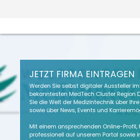
JETZT FIRMA EINTRAGEN
Werden Sie selbst digitaler Aussteller i
bekanntesten MedTech Cluster Region D
Sie die Welt der Medizintechnik über Ihr
sowie über News, Events und Karrieremög
Mit einem ansprechenden Online-Profil, h
professionell auf unserem Portal sowie 