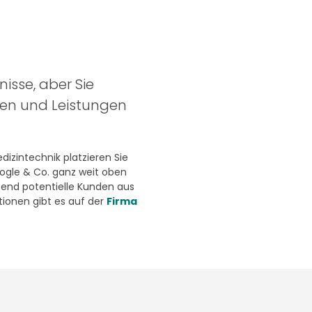
nisse, aber Sie
ten und Leistungen
izintechnik platzieren Sie
oogle & Co. ganz weit oben
end potentielle Kunden aus
ionen gibt es auf der
Firma