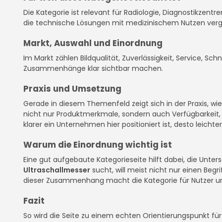
Die Kategorie ist relevant für Radiologie, Diagnostikzentr
die technische Lösungen mit medizinischem Nutzen vergl
Markt, Auswahl und Einordnung
Im Markt zählen Bildqualität, Zuverlässigkeit, Service, Sch
Zusammenhänge klar sichtbar machen.
Praxis und Umsetzung
Gerade in diesem Themenfeld zeigt sich in der Praxis, w
nicht nur Produktmerkmale, sondern auch Verfügbarkeit, D
klarer ein Unternehmen hier positioniert ist, desto leichter
Warum die Einordnung wichtig ist
Eine gut aufgebaute Kategorieseite hilft dabei, die Unte
Ultraschallmesser
sucht, will meist nicht nur einen Beg
dieser Zusammenhang macht die Kategorie für Nutzer u
Fazit
So wird die Seite zu einem echten Orientierungspunkt für