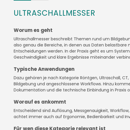
ULTRASCHALLMESSER
Worum es geht
Ultraschallmesser beschreibt Themen rund um Bildgebu
also genau die Bereiche, in denen aus Daten belastbare 
Entscheidungen werden. In der Praxis geht es um Systeme
Geschwindigkeit und klare Ergebnisse miteinander verbin
Typische Anwendungen
Dazu gehören je nach Kategorie Röntgen, Ultraschall, CT,
Bildgebung und angeschlossene Workflows. Hinzu komme
Dokumentation und die technische Einbindung in Praxis ode
Worauf es ankommt
Entscheidend sind Auflösung, Messgenauigkeit, Workflow,
achtet immer auch auf Ergonomie, Bedienbarkeit und Inve
Für wen diese Kategorie relevant ist