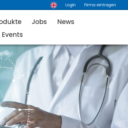
Login
Firma eintragen
odukte
Jobs
News
Events