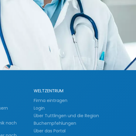
WELTZENTRUM
Firma eintragen
sern
Login
Über Tuttlingen und die Region
nik nach
Buchempfehlungen
Über das Portal
ser nach