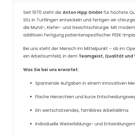
Seit 1970 steht die
Anton Hipp GmbH
für höchste Qua
Sitz in Tuttlingen entwickeln und fertigen wir chirur
die Mund-, Kiefer- und Gesichtschirurgie. Mit moderns
additiven Fertigung patientenspezifischer PEEK-Impla
Bei uns steht der Mensch im Mittelpunkt – ob im Opera
ein Arbeitsumfeld, in dem
Teamgeist, Qualität und
Was Sie bei uns erwartet:
Spannende Aufgaben in einem innovativen 
Flache Hierarchien und kurze Entscheidungswe
Ein wertschätzendes, familiäres Arbeitsklima
Individuelle Weiterbildungs- und Entwicklungsm