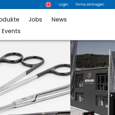
Login
Firma eintragen
odukte
Jobs
News
Events