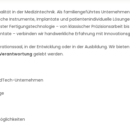
lität in der Medizintechnik. Als familiengeführtes Unternehmen
gische Instrumente, Implantate und patientenindividuelle Lösunge
ter Fertigungstechnologie – von klassischer Präzisionsarbeit bis 
ntate – verbinden wir handwerkliche Erfahrung mit Innovationsg
tionssaal, in der Entwicklung oder in der Ausbildung. Wir bieten
 Verantwortung
gelebt werden.
MedTech-Unternehmen
ge
öglichkeiten