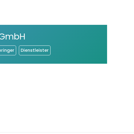
 GmbH
bringer
Dienstleister