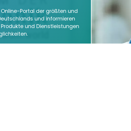
m Online-Portal der größten und
eutschlands und informieren
e Produkte und Dienstleistungen
lichkeiten.
elfen wir Ihnen dabei sich
in Google und in den sozialen