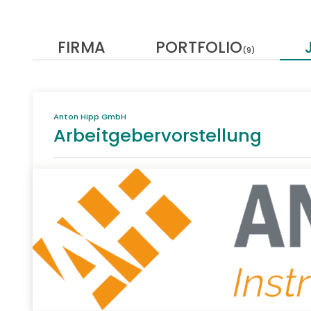
FIRMA
PORTFOLIO
(9)
Anton Hipp GmbH
Arbeitgebervorstellung