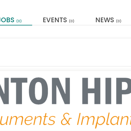
JOBS
EVENTS
NEWS
(0)
(0)
(0)