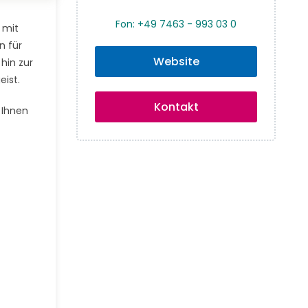
Fon: +49 7463 - 993 03 0
 mit
n für
Website
hin zur
eist.
Kontakt
 Ihnen