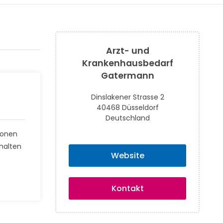
Arzt- und
Krankenhausbedarf
Gatermann
Dinslakener Strasse 2
40468 Düsseldorf
Deutschland
ionen
halten
Website
Kontakt