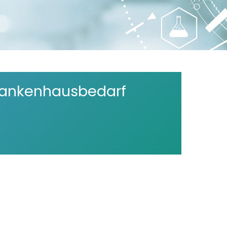
rankenhausbedarf