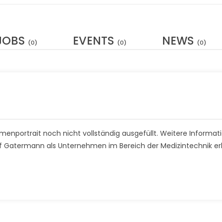
JOBS
EVENTS
NEWS
(0)
(0)
(0)
enportrait noch nicht vollständig ausgefüllt. Weitere Informat
rf Gatermann als Unternehmen im Bereich der Medizintechnik er