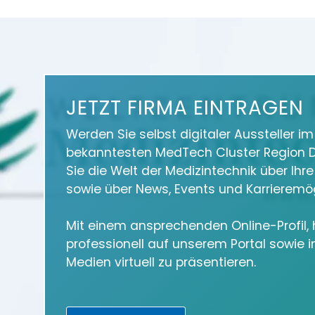
JETZT FIRMA EINTRAGEN
Werden Sie selbst digitaler Aussteller i
bekanntesten MedTech Cluster Region D
Sie die Welt der Medizintechnik über Ihr
sowie über News, Events und Karrieremög
Mit einem ansprechenden Online-Profil, h
professionell auf unserem Portal sowie 
Medien virtuell zu präsentieren.