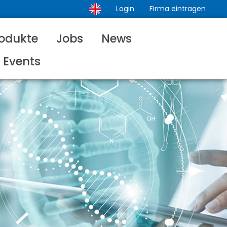
Login
Firma eintragen
odukte
Jobs
News
Events