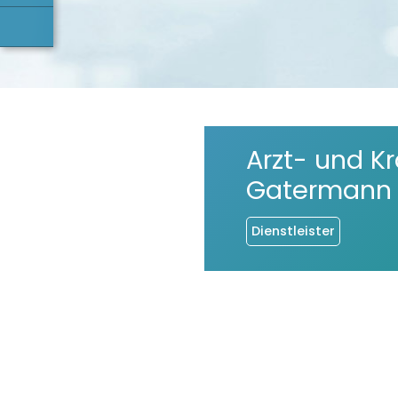
Arzt- und K
Gatermann
Dienstleister