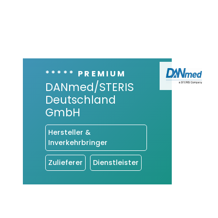
***** PREMIUM
DANmed/STERIS
Deutschland
GmbH
Hersteller &
Inverkehrbringer
Zulieferer
Dienstleister