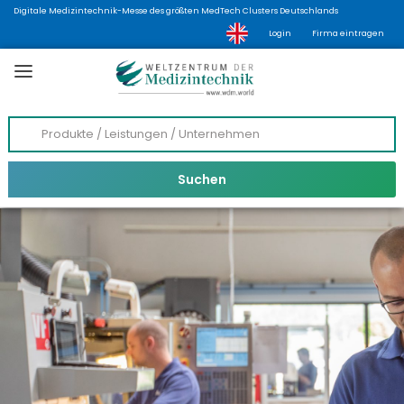
Digitale Medizintechnik-Messe des größten MedTech Clusters Deutschlands
Login
Firma eintragen