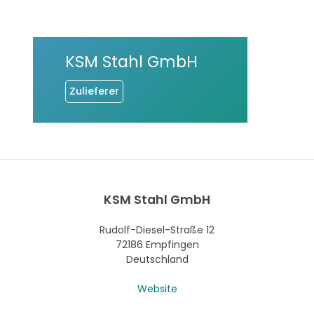
KSM Stahl GmbH
Zulieferer
KSM Stahl GmbH
Rudolf-Diesel-Straße 12
72186 Empfingen
Deutschland
Website