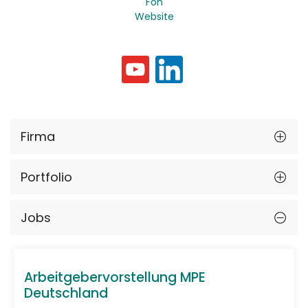
Fon
Website
Firma
Portfolio
Jobs
Arbeitgebervorstellung MPE
Deutschland