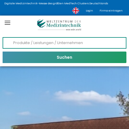
Digitale Medizintechnik-Messe des größten MedTech Clusters Deutschlands
Login
Firma eintragen