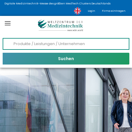
Digitale Medizintechnik-Messe des größten MedTech Clusters Deutschlands
Login
Firma eintragen