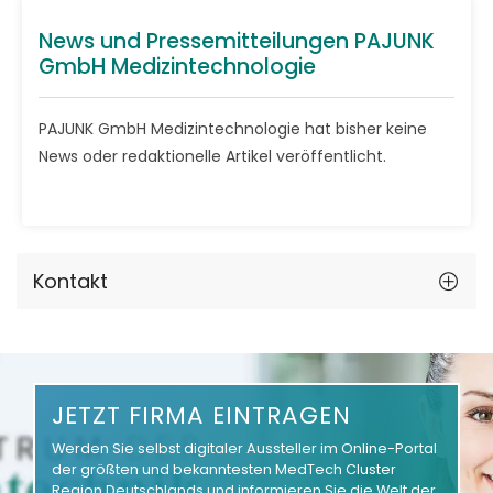
News und Pressemitteilungen PAJUNK
GmbH Medizintechnologie
PAJUNK GmbH Medizintechnologie hat bisher keine
News oder redaktionelle Artikel veröffentlicht.
Kontakt
JETZT FIRMA EINTRAGEN
Werden Sie selbst digitaler Aussteller im Online-Portal
der größten und bekanntesten MedTech Cluster
Region Deutschlands und informieren Sie die Welt der