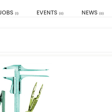
JOBS
EVENTS
NEWS
(1)
(0)
(0)