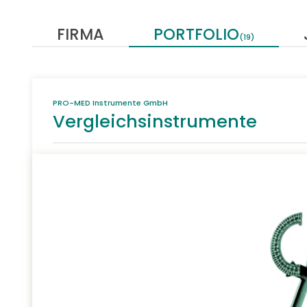
FIRMA
PORTFOLIO
(19)
PRO-MED Instrumente GmbH
Vergleichsinstrumente