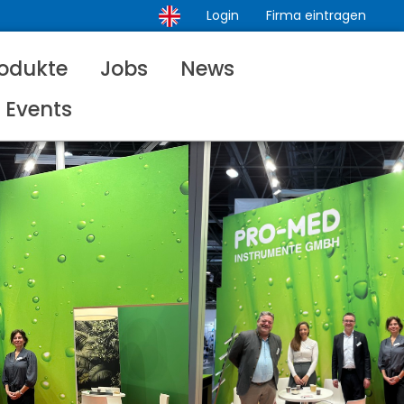
Login
Firma eintragen
odukte
Jobs
News
Events