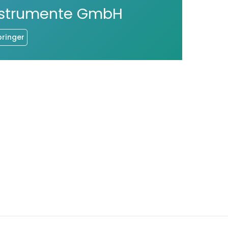
nstrumente GmbH
bringer