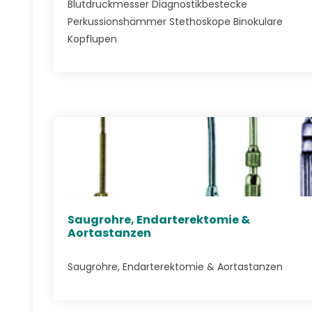
Blutdruckmesser Diagnostikbestecke
Perkussionshämmer Stethoskope Binokulare
Kopflupen
Saugrohre, Endarterektomie &
Aortastanzen
Saugrohre, Endarterektomie & Aortastanzen