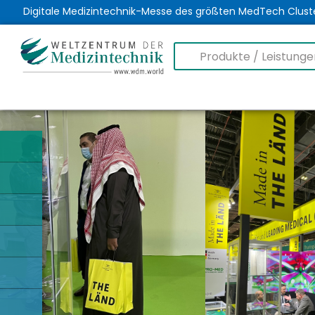
Digitale Medizintechnik-Messe des größten MedTech Clust